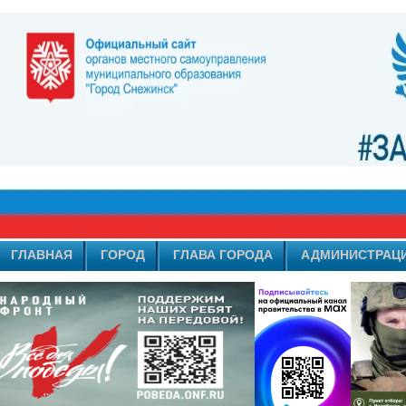
ГЛАВНАЯ
ГОРОД
ГЛАВА ГОРОДА
АДМИНИСТРАЦ