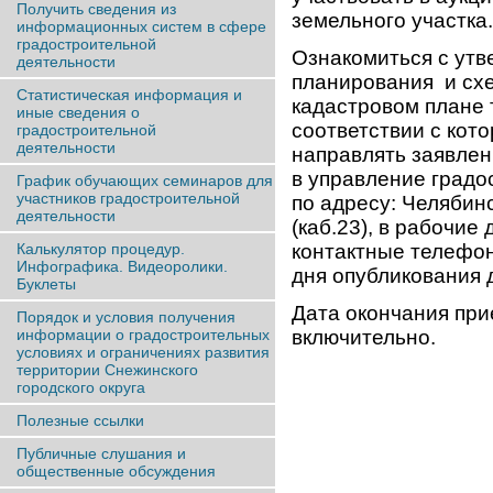
Получить сведения из
земельного участка.
информационных систем в сфере
градостроительной
Ознакомиться с ут
деятельности
планирования и схе
Статистическая информация и
кадастровом плане 
иные сведения о
соответствии с кот
градостроительной
деятельности
направлять заявлен
в управление градо
График обучающих семинаров для
участников градостроительной
по адресу: Челябинс
деятельности
(каб.23), в рабочие 
Калькулятор процедур.
контактные телефоны
Инфографика. Видеоролики.
дня опубликования 
Буклеты
Дата окончания при
Порядок и условия получения
информации о градостроительных
включительно.
условиях и ограничениях развития
территории Снежинского
городского округа
Полезные ссылки
Публичные слушания и
общественные обсуждения