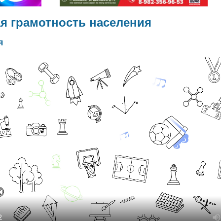
я грамотность населения
я