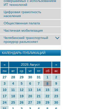
совершаемых с использованием
ИТ технологий
Цифровая грамотность
населения
Общественная палата
Частичная мобилизация
Челябинский транспортный
прокурор разъясняет
КАЛЕНДАРЬ ПУБЛИКАЦИЙ
«
2026 Август
»
пн
вт
ср
чт
пт
сб
вс
27
28
29
30
31
1
2
3
4
5
6
7
8
9
10
11
12
13
14
15
16
17
18
19
20
21
22
23
24
25
26
27
28
29
30
31
1
2
3
4
5
6