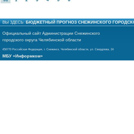
ВЫ ЗДЕСЬ:
БЮДЖЕТНЫЙ ПРОГНОЗ СНЕЖИНСКОГО ГОРОДСКО
Официальный сайт Администрации Снежинского
городского округа Челябинской области
456770 Российская Федерация, г. Снежинск, Челябинской области, ул. Свердлова, 24
МБУ «Информком»