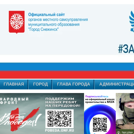
ГЛАВНАЯ
ГОРОД
ГЛАВА ГОРОДА
АДМИНИСТРАЦ