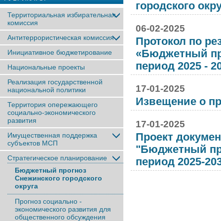
городского окру
Территориальная избирательная
комиссия
06-02-2025
Антитеррористическая комиссия
Протокол по ре
«Бюджетный про
Инициативное бюджетирование
период 2025 - 2
Национальные проекты
Реализация государственной
17-01-2025
национальной политики
Извещение о п
Территория опережающего
социально-экономического
развития
17-01-2025
Проект докумен
Имущественная поддержка
субъектов МСП
"Бюджетный про
Стратегическое планирование
период 2025-20
Бюджетный прогноз
Снежинского городского
округа
Прогноз социально -
экономического развития для
общественного обсуждения