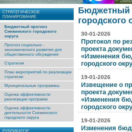
Бюджетный 
СТРАТЕГИЧЕСКОЕ
ПЛАНИРОВАНИЕ
городского 
Бюджетный прогноз
Снежинского городского
30-01-2026
округа
Протокол по ре
Прогноз социально -
проекта докуме
экономического развития для
общественного обсуждения
«Изменения бю
городского окру
Стратегия
План мероприятий по реализации
19-01-2026
стратегии
Извещение о п
Муниципальные программы
проекта докуме
Оценка эффективности
«Изменения бю
реализации программ
городского окру
Оценка эффективности
деятельности Снежинского
городского округа
19-01-2026
Изменения бюд
РУБРИКАТОР