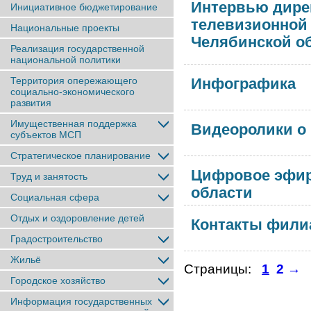
Интервью дире
Инициативное бюджетирование
телевизионной
Национальные проекты
Челябинской о
Реализация государственной
национальной политики
Территория опережающего
Инфографика
социально-экономического
развития
Имущественная поддержка
Видеоролики о
субъектов МСП
Стратегическое планирование
Цифровое эфир
Труд и занятость
области
Социальная сфера
Отдых и оздоровление детей
Контакты фили
Градостроительство
Жильё
Страницы:
1
2
→
Городское хозяйство
Информация государственных