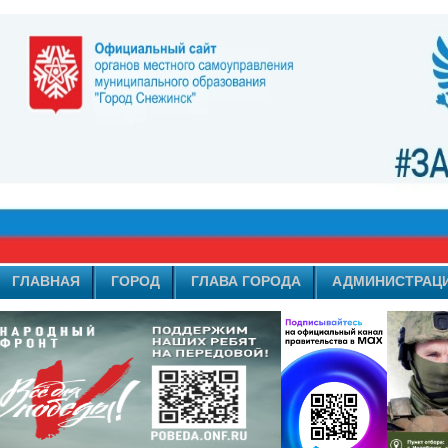
ГЛАВНАЯ
ГОРОД
ГЛАВА ГОРОДА
АДМИНИСТРАЦ