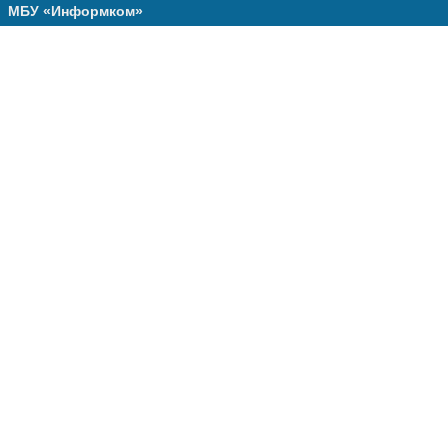
МБУ «Информком»