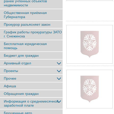
ранее учтенныx объектов
недвижимости
Общественная приёмная
Губернатора
Прокурор разъясняет закон
График работы прокуратуры ЗАТО
г. Снежинска
Бесплатная юридическая
помощь
Бюджет для граждан
Архивный отдел
Проекты
Прочее
Афиша
Обращения граждан
Информация о среднемесячной
заработной плате
Брошенные авто