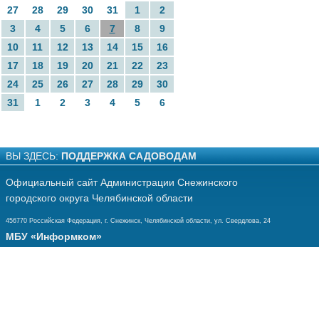
27
28
29
30
31
1
2
3
4
5
6
7
8
9
10
11
12
13
14
15
16
17
18
19
20
21
22
23
24
25
26
27
28
29
30
31
1
2
3
4
5
6
ВЫ ЗДЕСЬ:
ПОДДЕРЖКА САДОВОДАМ
Официальный сайт Администрации Снежинского
городского округа Челябинской области
456770 Российская Федерация, г. Снежинск, Челябинской области, ул. Свердлова, 24
МБУ «Информком»