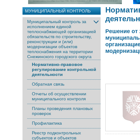
Нормати
МУНИЦИПАЛЬНЫЙ КОНТРОЛЬ
деятель
Муниципальный контроль за
исполнением единой
Решение от 
теплоснабжающей организацией
обязательств по строительству,
муниципаль
реконструкции и (или)
организацие
модернизации объектов
модернизац
теплоснабжения на территории
Снежинского городского округа
Нормативно-правовое
регулирование контрольной
деятельности
Обратная связь
Отчеты об осуществлении
муниципального контроля
Планы проведения плановых
проверок
Профилактика
Реестр подконтрольных
субъектов и объектов