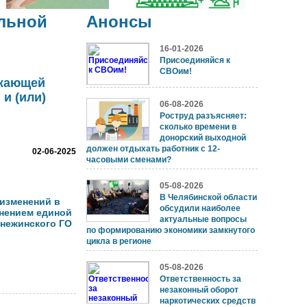
льной
Анонсы
16-01-2026
Присоединяйся к
СВОим!
бжающей
и (или)
06-08-2026
Роструд разъясняет:
сколько времени в
донорский выходной
должен отдыхать работник с 12-
02-06-2025
часовыми сменами?
05-08-2026
В Челябинской области
 изменений в
обсудили наиболее
нением единой
актуальные вопросы
нежинского ГО
по формированию экономики замкнутого
цикла в регионе
05-08-2026
Ответственность за
незаконный оборот
наркотических средств