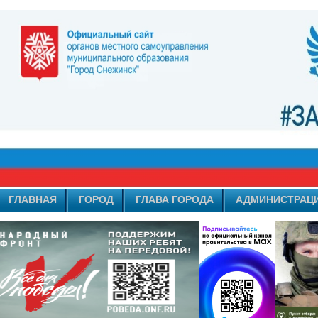
ГЛАВНАЯ
ГОРОД
ГЛАВА ГОРОДА
АДМИНИСТРАЦ