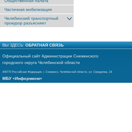
Общественная палата
Частичная мобилизация
Челябинский транспортный
прокурор разъясняет
ВЫ ЗДЕСЬ:
ОБРАТНАЯ СВЯЗЬ
Официальный сайт Администрации Снежинского
городского округа Челябинской области
456770 Российская Федерация, г. Снежинск, Челябинской области, ул. Свердлова, 24
МБУ «Информком»