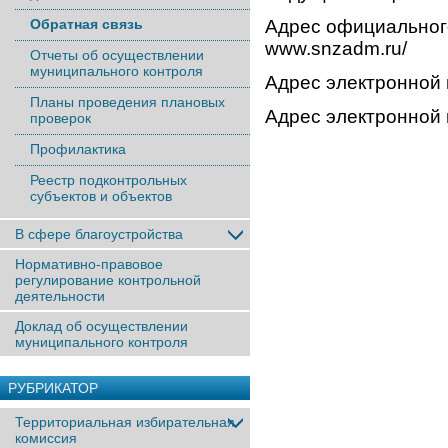
Обратная связь
Адрес официального
www.snzadm.ru/
Отчеты об осуществлении
муниципального контроля
Адрес электронной
Планы проведения плановых
Адрес электронной
проверок
Профилактика
Реестр подконтрольных
субъектов и объектов
В сфере благоустройства
Нормативно-правовое
регулирование контрольной
деятельности
Доклад об осуществлении
муниципального контроля
РУБРИКАТОР
Территориальная избирательная
комиссия