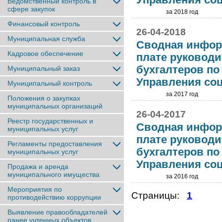
Ведомственный контроль в
сфере закупок
за 2018 год
Финансовый контроль
26-04-2018
Муниципальная служба
Сводная инфор
Кадровое обеспечение
плате руководи
бухгалтеров п
Муниципальный заказ
Управления со
Муниципальный контроль
за 2017 год
Положения о закупках
муниципальных организаций
26-04-2017
Реестр государственных и
Сводная инфор
муниципальных услуг
плате руководи
Регламенты предоставления
бухгалтеров п
муниципальных услуг
Управления со
Продажа и аренда
муниципального имущества
за 2016 год
Мероприятия по
Страницы:
1
противодействию коррупции
Выявление правообладателей
ранее учтенныx объектов