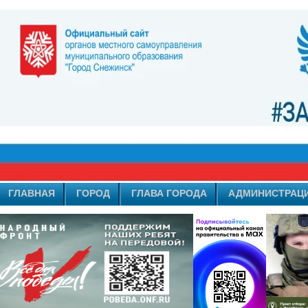
ГЛАВНАЯ
ГОРОД
ГЛАВА ГОРОДА
АДМИНИСТРАЦ