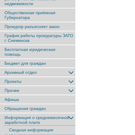
недвижимости
Общественная приёмная
Губернатора
Прокурор разъясняет закон
График работы прокуратуры ЗАТО
г. Снежинска
Бесплатная юридическая
помощь
Бюджет для граждан
Архивный отдел
Проекты
Прочее
Афиша
Обращения граждан
Информация о среднемесячной
заработной плате
Сводная информация