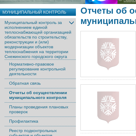
Отчеты об 
МУНИЦИПАЛЬНЫЙ КОНТРОЛЬ
муниципаль
Муниципальный контроль за
исполнением единой
теплоснабжающей организацией
обязательств по строительству,
реконструкции и (или)
модернизации объектов
теплоснабжения на территории
Снежинского городского округа
Нормативно-правовое
регулирование контрольной
деятельности
Обратная связь
Отчеты об осуществлении
муниципального контроля
Планы проведения плановых
проверок
Профилактика
Реестр подконтрольных
субъектов и объектов