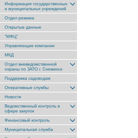
Информация государственных
и муниципальных учреждений
Отдел режима
Открытые данные
"МФЦ"
Управляющие компании
МКД
Отдел вневедомственной
охраны по ЗАТО г. Снежинск
Поддержка садоводам
Оперативные службы
Новости
Ведомственный контроль в
сфере закупок
Финансовый контроль
Муниципальная служба