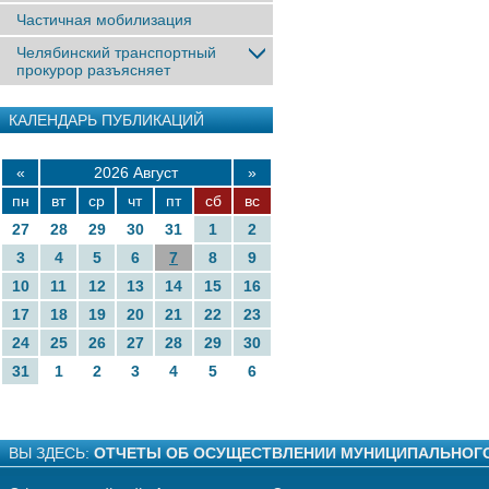
Частичная мобилизация
Челябинский транспортный
прокурор разъясняет
КАЛЕНДАРЬ ПУБЛИКАЦИЙ
«
2026 Август
»
пн
вт
ср
чт
пт
сб
вс
27
28
29
30
31
1
2
3
4
5
6
7
8
9
10
11
12
13
14
15
16
17
18
19
20
21
22
23
24
25
26
27
28
29
30
31
1
2
3
4
5
6
ВЫ ЗДЕСЬ:
ОТЧЕТЫ ОБ ОСУЩЕСТВЛЕНИИ МУНИЦИПАЛЬНОГ