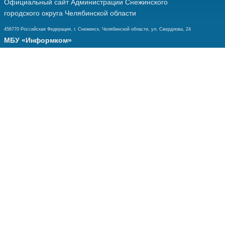
Официальный сайт Администрации Снежинского
городского округа Челябинской области
456770 Российская Федерация, г. Снежинск, Челябинской области, ул. Свердлова, 24
МБУ «Информком»