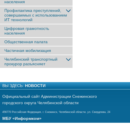
населения
Профилактика преступлений,
совершаемых с использованием
ИТ технологий
Цифровая грамотность
населения
Общественная палата
Частичная мобилизация
Челябинский транспортный
прокурор разъясняет
ВЫ ЗДЕСЬ:
НОВОСТИ
Официальный сайт Администрации Снежинского
городского округа Челябинской области
456770 Российская Федерация, г. Снежинск, Челябинской области, ул. Свердлова, 24
МБУ «Информком»