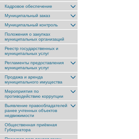
Кадровое обеспечение
Муниципальный заказ
Муниципальный контроль
Положения о закупках
муниципальных организаций
Реестр государственных и
муниципальных услуг
Регламенты предоставления
муниципальных услуг
Продажа и аренда
муниципального имущества
Мероприятия по
противодействию коррупции
Выявление правообладателей
ранее учтенныx объектов
недвижимости
Общественная приёмная
Губернатора