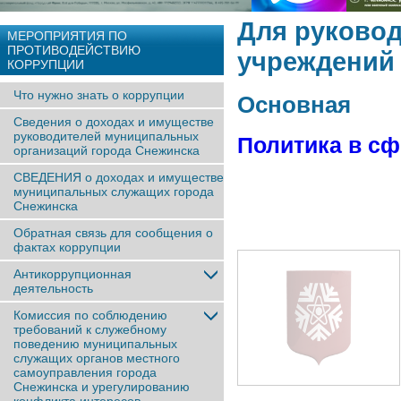
Для руково
МЕРОПРИЯТИЯ ПО
ПРОТИВОДЕЙСТВИЮ
учреждений
КОРРУПЦИИ
Что нужно знать о коррупции
Основная
Сведения о доходах и имуществе
руководителей муниципальных
Политика в сф
организаций города Снежинска
СВЕДЕНИЯ о доходах и имуществе
муниципальных служащих города
Снежинска
Обратная связь для сообщения о
фактах коррупции
Антикоррупционная
деятельность
Комиссия по соблюдению
требований к служебному
поведению муниципальных
служащих органов местного
самоуправления города
Снежинска и урегулированию