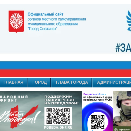
ГЛАВНАЯ
ГОРОД
ГЛАВА ГОРОДА
АДМИНИСТРАЦ