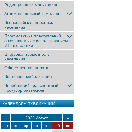
Радиационный мониторинг
Антимонопольный комплаенс
Всероссийская перепись
населения
Профилактика преступлений,
совершаемых с использованием
ИТ технологий
Цифровая грамотность
населения
Общественная палата
Частичная мобилизация
Челябинский транспортный
прокурор разъясняет
КАЛЕНДАРЬ ПУБЛИКАЦИЙ
«
2026 Август
»
пн
вт
ср
чт
пт
сб
вс