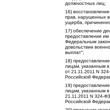
должностных лиц;
16) восстановлени
прав, нарушенных в
ущерба, причиненно
17) обеспечение д
предоставление им 
Федеральным законо
довольствии военн
выплат";
18) предоставление
лицам, указанным в 
от 21.11.2011 N 32
Российской Федера
19) предоставление
лицам, указанным в 
21.11.2011 N 324-Ф
Российской Федера
20) признание гражд