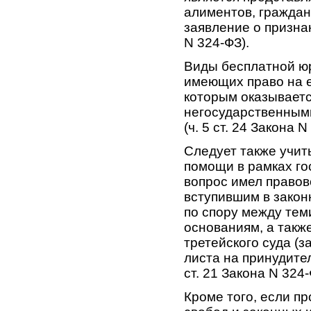
алиментов, граждан
заявление о признани
N 324-ФЗ).
Виды бесплатной юр
имеющих право на е
которым оказывает
негосударственным
(ч. 5 ст. 24 Закона N
Следует также учит
помощи в рамках го
вопрос имел правов
вступившим в зако
по спору между тем
основаниям, а такж
третейского суда (
листа на принудите
ст. 21 Закона N 324-
Кроме того, если п