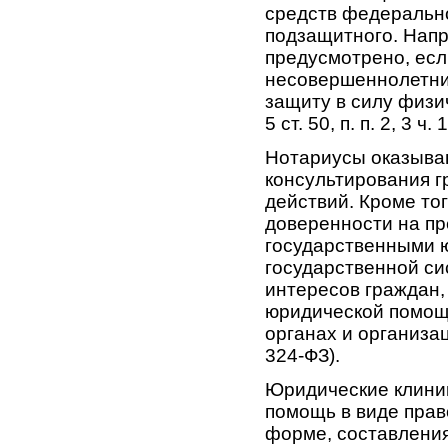
средств федерально
подзащитного. Напр
предусмотрено, ес
несовершеннолетни
защиту в силу физич
5 ст. 50, п. п. 2, 3 ч.
Нотариусы оказыва
консультирования 
действий. Кроме то
доверенности на пр
государственными 
государственной с
интересов граждан,
юридической помощи
органах и организаци
324-ФЗ).
Юридические клини
помощь в виде прав
форме, составления