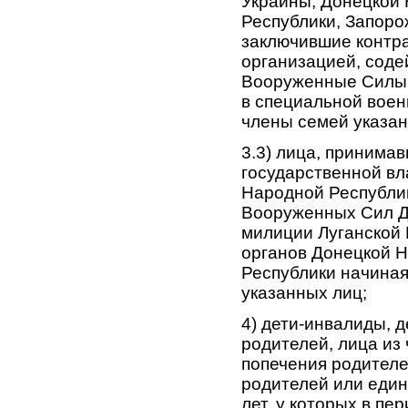
Украины, Донецкой 
Республики, Запоро
заключившие контра
организацией, сод
Вооруженные Силы 
в специальной воен
члены семей указан
3.3) лица, принима
государственной вл
Народной Республик
Вооруженных Сил Д
милиции Луганской
органов Донецкой Н
Республики начиная
указанных лиц;
4) дети-инвалиды, д
родителей, лица из 
попечения родителе
родителей или единс
лет, у которых в п