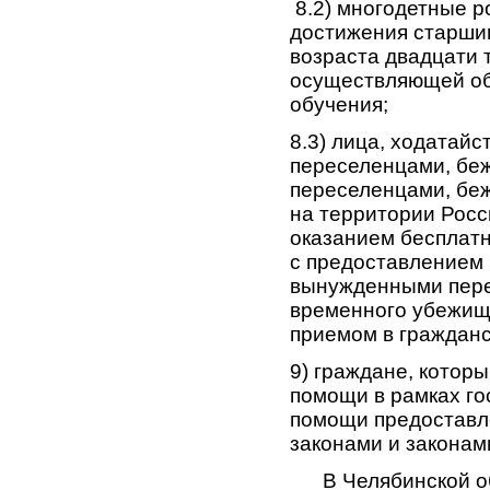
8.2) многодетные р
достижения старши
возраста двадцати т
осуществляющей об
обучения;
8.3) лица, ходатай
переселенцами, бе
переселенцами, бе
на территории Росс
оказанием бесплат
с предоставлением 
вынужденными пере
временного убежищ
приемом в гражданс
9) граждане, котор
помощи в рамках г
помощи предоставл
законами и законам
В Челябинской обл