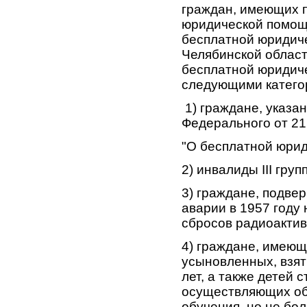
граждан, имеющих п
юридической помощи
бесплатной юридич
Челябинской област
бесплатной юридич
следующими катего
1) граждане, указан
Федерального от 21
"О бесплатной юрид
2) инвалиды III груп
3) граждане, подве
аварии в 1957 году
сбросов радиоактив
4) граждане, имеющ
усыновленных, взяты
лет, а также детей 
осуществляющих об
обучения, но не бол