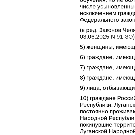
числе усыновленных,
исключением граждан
Федерального закон
(в ред. Законов Чел
03.06.2025 N 91-ЗО)
5) женщины, имеющи
6) граждане, имеющ
7) граждане, имеющ
8) граждане, имеющ
9) лица, отбывающи
10) граждане Росси
Республики, Луганс
постоянно прожива
Народной Республик
покинувшие террито
Луганской Народной