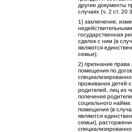
другие документы п
случаях (ч. 2 ст. 20
1) заключение, изм
недействительными
государственная ре
сделок с ним (в слу
являются единстве
семьи);
2) признание права
помещения по догов
специализированно
проживания детей-с
родителей, лиц из ч
попечения родителе
социального найма 
помещения (в случа
являются единстве
семьи), расторжени
специализированно