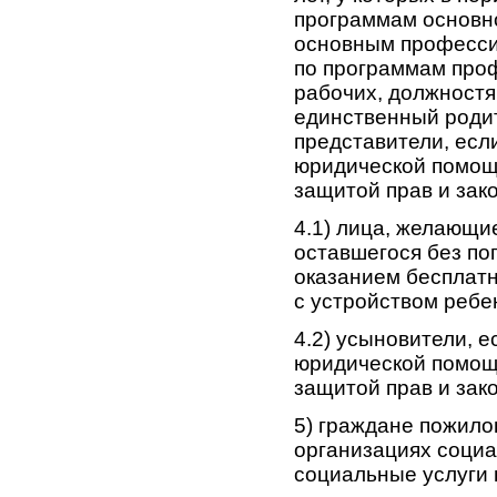
программам основно
основным професси
по программам про
рабочих, должностя
единственный родит
представители, есл
юридической помощи
защитой прав и зак
4.1) лица, желающи
оставшегося без по
оказанием бесплат
с устройством ребе
4.2) усыновители, 
юридической помощи
защитой прав и зак
5) граждане пожило
организациях соци
социальные услуги 