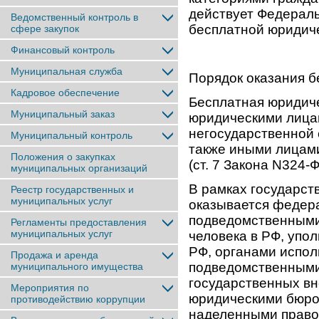
действует Федераль
Ведомственный контроль в
бесплатной юридиче
сфере закупок
Финансовый контроль
Муниципальная служба
Порядок оказания 
Кадровое обеспечение
Бесплатная юридич
Муниципальный заказ
юридическими лицам
негосударственной
Муниципальный контроль
также иными лицам
Положения о закупках
(ст. 7 Закона N324-Ф
муниципальных организаций
В рамках государс
Реестр государственных и
муниципальных услуг
оказывается федер
подведомственными
Регламенты предоставления
муниципальных услуг
человека в РФ, упо
РФ, органами испол
Продажа и аренда
подведомственными
муниципального имущества
государственных в
Мероприятия по
юридическими бюро,
противодействию коррупции
наделенными право