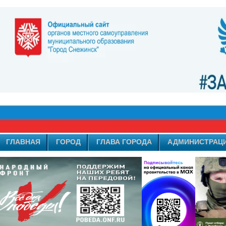
ГЛАВНАЯ
ГОРОД
ГЛАВА ГОРОДА
АДМИНИСТРАЦ