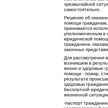
чрезвычайной ситуа
самостоятельно.
Решение об оказани
помощи гражданам, 
принимается испол
уполномоченным в 
юридической помощ
гражданина, оказав
законных представи
Для рассмотрения в
возникшем в резуль
жизни и здоровью г
помощи - пожар, ст
результате происше
здоровью граждани
бесплатной юридич
жизненной ситуаци
-паспорт гражданин