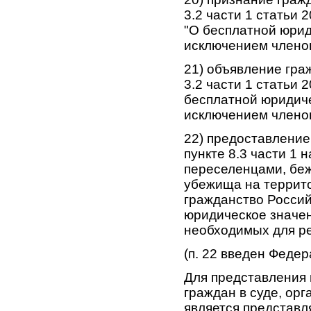
3.2 части 1 статьи 
"О бесплатной юрид
исключением членов
21) объявление граж
3.2 части 1 статьи 
бесплатной юридич
исключением членов
22) предоставление
пункте 8.3 части 1
переселенцами, бе
убежища на террито
гражданство Росси
юридическое значен
необходимых для р
(п. 22 введен Феде
Для представления 
граждан в суде, орг
является представл