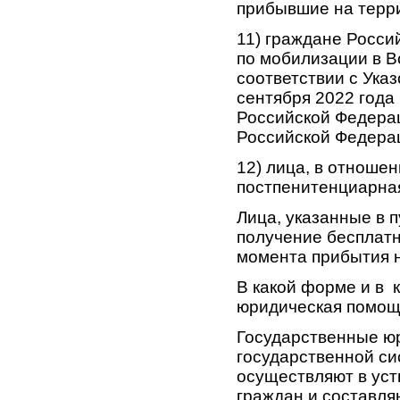
прибывшие на терр
11) граждане Росси
по мобилизации в 
соответствии с Ука
сентября 2022 года
Российской Федера
Российской Федераци
12) лица, в отноше
постпенитенциарна
Лица, указанные в 
получение бесплатн
момента прибытия 
В какой форме и в 
юридическая помо
Государственные юр
государственной с
осуществляют в ус
граждан и составля