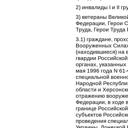
2) инвалиды I и II гр
3) ветераны Велико
Федерации, Герои С
Труда, Герои Труда
3.1) граждане, про
Вооруженных Силах
(находившиеся) на 
гвардии Российской
органах, указанных 
мая 1996 года N 61-
специальной военно
Народной Республик
области и Херсонск
отражению вооруже
Федерации, в ходе 
границе Российской
субъектов Российск
проведения специа
Украины, Донецкой 