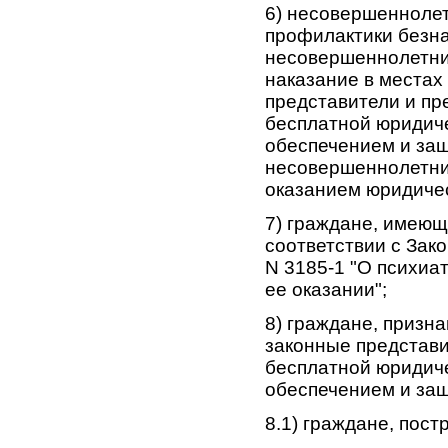
6) несовершенноле
профилактики безн
несовершеннолетни
наказание в местах
представители и пр
бесплатной юридиче
обеспечением и защ
несовершеннолетних
оказанием юридичес
7) граждане, имеющ
соответствии с Зак
N 3185-1 "О психиа
ее оказании";
8) граждане, призн
законные представи
бесплатной юридиче
обеспечением и защ
8.1) граждане, пос