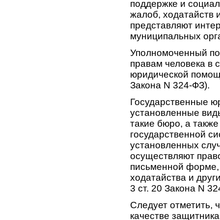
поддержке и социал
жалоб, ходатайств 
представляют интер
муниципальных орга
Уполномоченный по
правам человека в 
юридической помощи 
Закона N 324-ФЗ).
Государственные ю
установленные виды
такие бюро, а такж
государственной си
установленных случ
осуществляют право
письменной форме, 
ходатайства и другие
3 ст. 20 Закона N 32
Следует отметить, 
качестве защитника