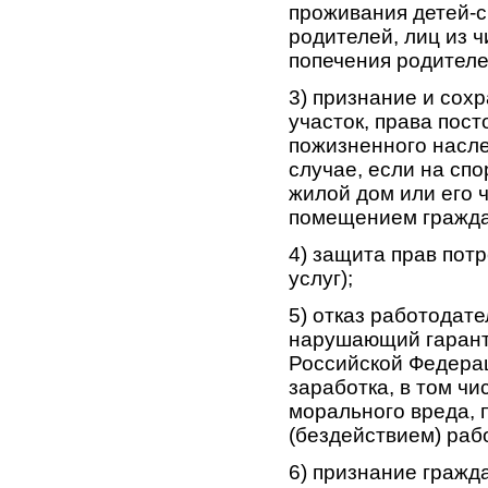
проживания детей-с
родителей, лиц из ч
попечения родителе
3) признание и сох
участок, права пост
пожизненного насле
случае, если на сп
жилой дом или его
помещением граждан
4) защита прав пот
услуг);
5) отказ работодате
нарушающий гарант
Российской Федерац
заработка, в том ч
морального вреда,
(бездействием) раб
6) признание гражд