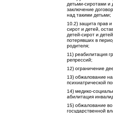
детьми-сиротами и 
заключение договор
над такими детьми;
10.2) защита прав и
сирот и детей, оста
детей-сирот и детей
потерявших в перио
родителя;
11) реабилитация г
репрессий;
12) ограничение де
13) обжалование на
психиатрической п
14) медико-социаль
абилитация инвалид
15) обжалование во
государственной вл