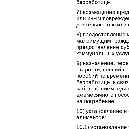
безработице;
7) возмещение вред
или иным поврежден
деятельностью или 
8) предоставление 
малоимущим гражда
предоставление суб
коммунальных услуг
9) назначение, пер
старости, пенсий п
пособий по временн
безработице, в свя
заболеванием, един
ежемесячного пособ
на погребение;
10) установление и
алиментов;
10.1) установление