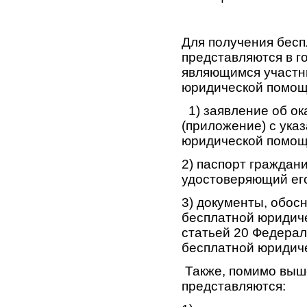
Для получения бес
представляются в г
являющимся участн
юридической помощ
1) заявление об о
(приложение) с ука
юридической помощи
2) паспорт граждан
удостоверяющий его
3) документы, обос
бесплатной юридиче
статьей 20 Федерал
бесплатной юридич
Также, помимо выш
представляются: