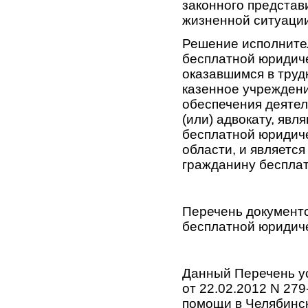
законного представ
жизненной ситуации
Решение исполнител
бесплатной юридич
оказавшимся в труд
казенное учреждени
обеспечения деятел
(или) адвокату, яв
бесплатной юридич
области, и являетс
гражданину беспла
Перечень документ
бесплатной юридич
Данный Перечень ус
от 22.02.2012 N 27
помощи в Челябинск