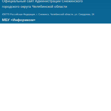
Официальный сайт Администрации Снежинского
городского округа Челябинской области
456770 Российская Федерация, г. Снежинск, Челябинской области, ул. Свердлова, 24
МБУ «Информком»