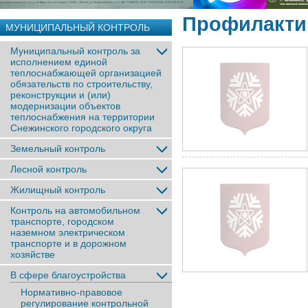
Профилакти
МУНИЦИПАЛЬНЫЙ КОНТРОЛЬ
Муниципальный контроль за
исполнением единой
теплоснабжающей организацией
обязательств по строительству,
реконструкции и (или)
модернизации объектов
теплоснабжения на территории
Снежинского городского округа
Земельный контроль
Лесной контроль
Жилищный контроль
Контроль на автомобильном
транспорте, городском
наземном электрическом
транспорте и в дорожном
хозяйстве
В сфере благоустройства
Нормативно-правовое
регулирование контрольной