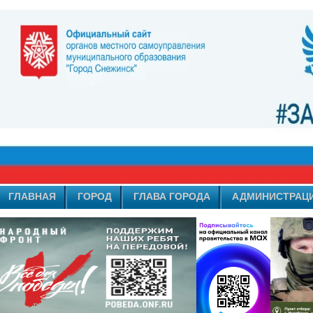
ГЛАВНАЯ
ГОРОД
ГЛАВА ГОРОДА
АДМИНИСТРАЦ