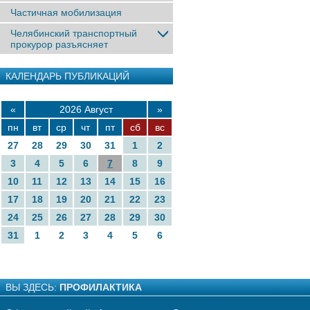
Частичная мобилизация
Челябинский транспортный
прокурор разъясняет
КАЛЕНДАРЬ ПУБЛИКАЦИЙ
«
2026 Август
»
пн
вт
ср
чт
пт
сб
вс
27
28
29
30
31
1
2
3
4
5
6
7
8
9
10
11
12
13
14
15
16
17
18
19
20
21
22
23
24
25
26
27
28
29
30
31
1
2
3
4
5
6
ВЫ ЗДЕСЬ:
ПРОФИЛАКТИКА