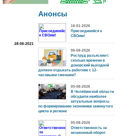
Анонсы
16-01-2026
Присоединяйся к
СВОим!
28-06-2021
06-08-2026
Роструд разъясняет:
сколько времени в
донорский выходной
должен отдыхать работник с 12-
часовыми сменами?
05-08-2026
В Челябинской области
обсудили наиболее
актуальные вопросы
по формированию экономики замкнутого
цикла в регионе
05-08-2026
Ответственность за
незаконный оборот