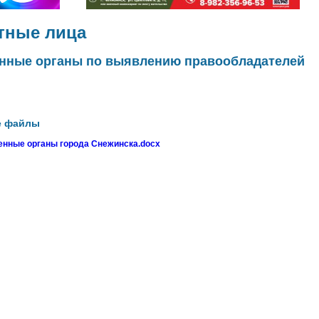
тные лица
нные органы по выявлению правообладателей
е файлы
нные органы города Снежинска.docx