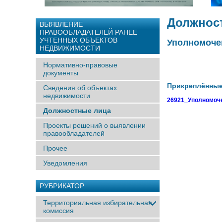
Должнос
ВЫЯВЛЕНИЕ
ПРАВООБЛАДАТЕЛЕЙ РАНЕЕ
УЧТЕННЫX ОБЪЕКТОВ
Уполномоче
НЕДВИЖИМОСТИ
Нормативно-правовые
документы
Прикреплённы
Сведения об объектах
недвижимости
26921_Уполномоче
Должностные лица
Проекты решений о выявлении
правообладателей
Прочее
Уведомления
РУБРИКАТОР
Территориальная избирательная
комиссия