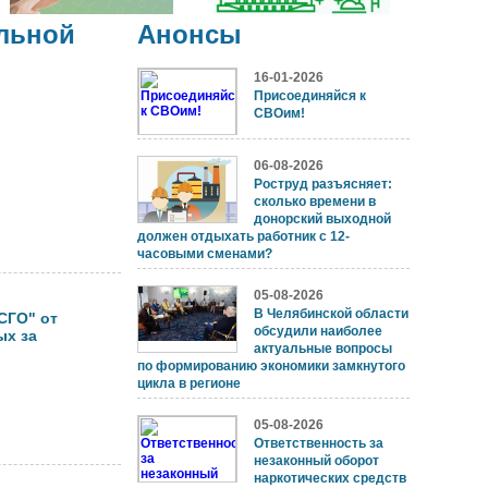
льной
Анонсы
16-01-2026
Присоединяйся к
СВОим!
06-08-2026
Роструд разъясняет:
сколько времени в
донорский выходной
должен отдыхать работник с 12-
часовыми сменами?
05-08-2026
В Челябинской области
СГО" от
обсудили наиболее
ых за
актуальные вопросы
по формированию экономики замкнутого
цикла в регионе
05-08-2026
Ответственность за
незаконный оборот
наркотических средств