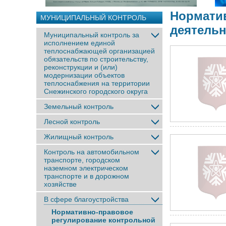
Нормати
МУНИЦИПАЛЬНЫЙ КОНТРОЛЬ
деятель
Муниципальный контроль за
исполнением единой
теплоснабжающей организацией
обязательств по строительству,
реконструкции и (или)
модернизации объектов
теплоснабжения на территории
Снежинского городского округа
Земельный контроль
Лесной контроль
Жилищный контроль
Контроль на автомобильном
транспорте, городском
наземном электрическом
транспорте и в дорожном
хозяйстве
В сфере благоустройства
Нормативно-правовое
регулирование контрольной