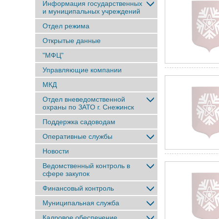
Информация государственных
и муниципальных учреждений
Отдел режима
Открытые данные
"МФЦ"
Управляющие компании
МКД
Отдел вневедомственной
охраны по ЗАТО г. Снежинск
Поддержка садоводам
Оперативные службы
Новости
Ведомственный контроль в
сфере закупок
Финансовый контроль
Муниципальная служба
Кадровое обеспечение