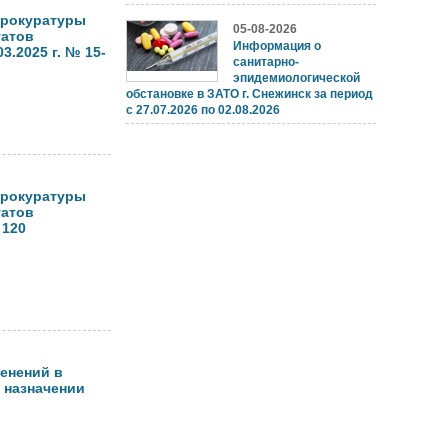
 прокуратуры
05-08-2026
татов
Информация о
3.2025 г. № 15-
санитарно-
эпидемиологической
обстановке в ЗАТО г. Снежинск за период
с 27.07.2026 по 02.08.2026
 прокуратуры
татов
 120
менений в
О назначении