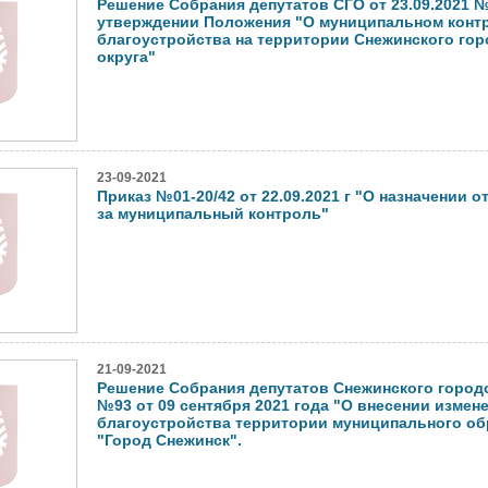
Решение Собрания депутатов СГО от 23.09.2021 
утверждении Положения "О муниципальном конт
благоустройства на территории Снежинского гор
округа"
23-09-2021
Приказ №01-20/42 от 22.09.2021 г "О назначении 
за муниципальный контроль"
21-09-2021
Решение Собрания депутатов Снежинского городс
№93 от 09 сентября 2021 года "О внесении измен
благоустройства территории муниципального об
"Город Снежинск".