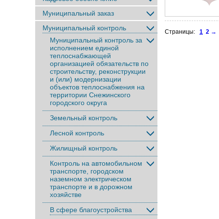
Муниципальный заказ
Муниципальный контроль
Страницы:
1
2
→
Муниципальный контроль за
исполнением единой
теплоснабжающей
организацией обязательств по
строительству, реконструкции
и (или) модернизации
объектов теплоснабжения на
территории Снежинского
городского округа
Земельный контроль
Лесной контроль
Жилищный контроль
Контроль на автомобильном
транспорте, городском
наземном электрическом
транспорте и в дорожном
хозяйстве
В сфере благоустройства