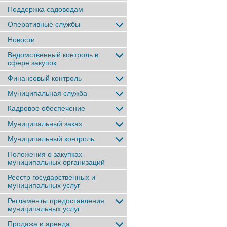
Поддержка садоводам
Оперативные службы
Новости
Ведомственный контроль в
сфере закупок
Финансовый контроль
Муниципальная служба
Кадровое обеспечение
Муниципальный заказ
Муниципальный контроль
Положения о закупках
муниципальных организаций
Реестр государственных и
муниципальных услуг
Регламенты предоставления
муниципальных услуг
Продажа и аренда