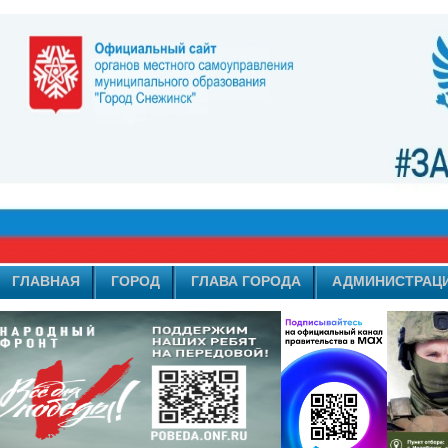
ГЛАВНАЯ
ГОРОД
ГЛАВА ГОРОДА
АДМИНИСТРАЦ