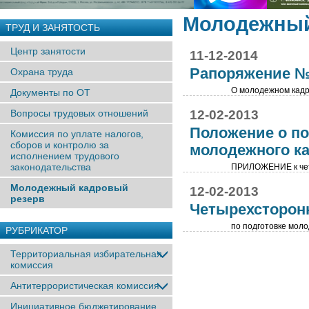
Молодежный
ТРУД И ЗАНЯТОСТЬ
Центр занятости
11-12-2014
Рапоряжение № 
Охрана труда
О молодежном кадр
Документы по ОТ
Вопросы трудовых отношений
12-02-2013
Положение о п
Комиссия по уплате налогов,
сборов и контролю за
молодежного ка
исполнением трудового
законодательства
ПРИЛОЖЕНИЕ к чет
Молодежный кадровый
12-02-2013
резерв
Четырехсторон
по подготовке моло
РУБРИКАТОР
Территориальная избирательная
комиссия
Антитеррористическая комиссия
Инициативное бюджетирование