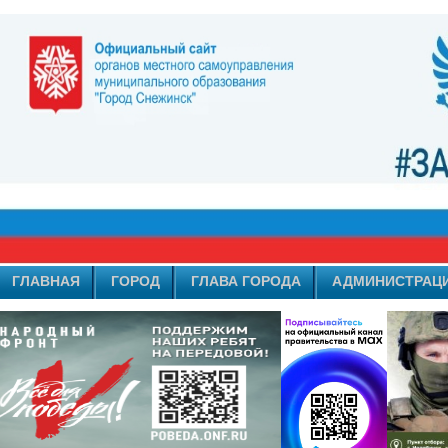
ГЛАВНАЯ
ГОРОД
ГЛАВА ГОРОДА
АДМИНИСТРАЦ