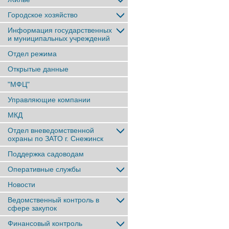
Городское хозяйство
Информация государственных
и муниципальных учреждений
Отдел режима
Открытые данные
"МФЦ"
Управляющие компании
МКД
Отдел вневедомственной
охраны по ЗАТО г. Снежинск
Поддержка садоводам
Оперативные службы
Новости
Ведомственный контроль в
сфере закупок
Финансовый контроль