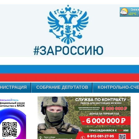
НИСТРАЦИЯ
СОБРАНИЕ ДЕПУТАТОВ
КОНТРОЛЬНО-СЧЕ