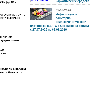
наркотических средств
ысяч рублей
.
.
05-08-2026
Информация о
я судном лицу, не
сяти тысяч до
санитарно-
эпидемиологической
обстановке в ЗАТО г. Снежинск за период
с 27.07.2026 по 02.08.2026
ещена его
 до двадцати
ние
ие на
 ко всем жителям
дных объектах и