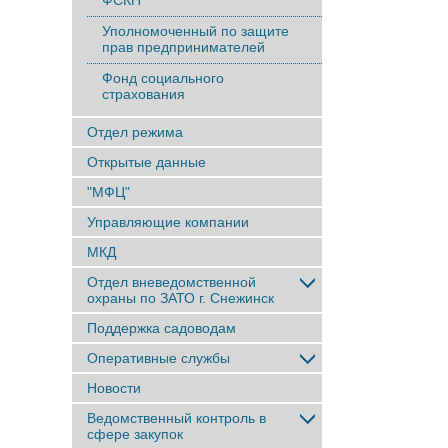
ФСКН
Уполномоченный по защите
прав предпринимателей
Фонд социального
страхования
Отдел режима
Открытые данные
"МФЦ"
Управляющие компании
МКД
Отдел вневедомственной
охраны по ЗАТО г. Снежинск
Поддержка садоводам
Оперативные службы
Новости
Ведомственный контроль в
сфере закупок