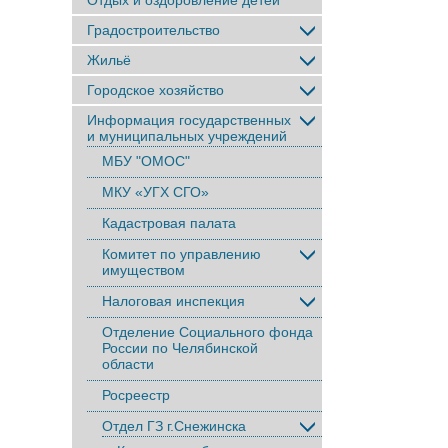
Отдых и оздоровление детей
Градостроительство
Жильё
Городское хозяйство
Информация государственных
и муниципальных учреждений
МБУ "ОМОС"
МКУ «УГХ СГО»
Кадастровая палата
Комитет по управлению
имуществом
Налоговая инспекция
Отделение Социального фонда
России по Челябинской
области
Росреестр
Отдел ГЗ г.Снежинска