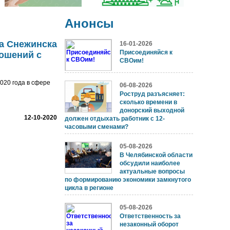
Анонсы
а Снежинска
16-01-2026
Присоединяйся к
ношений с
СВОим!
020 года в сфере
06-08-2026
Роструд разъясняет:
сколько времени в
донорский выходной
12-10-2020
должен отдыхать работник с 12-
часовыми сменами?
05-08-2026
В Челябинской области
обсудили наиболее
актуальные вопросы
по формированию экономики замкнутого
цикла в регионе
05-08-2026
Ответственность за
незаконный оборот