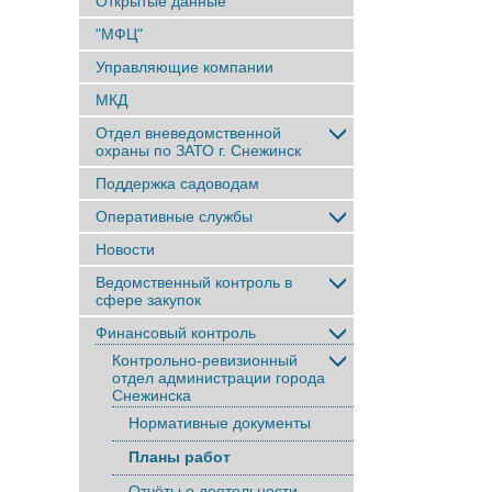
Открытые данные
"МФЦ"
Управляющие компании
МКД
Отдел вневедомственной
охраны по ЗАТО г. Снежинск
Поддержка садоводам
Оперативные службы
Новости
Ведомственный контроль в
сфере закупок
Финансовый контроль
Контрольно-ревизионный
отдел администрации города
Снежинска
Нормативные документы
Планы работ
Отчёты о деятельности