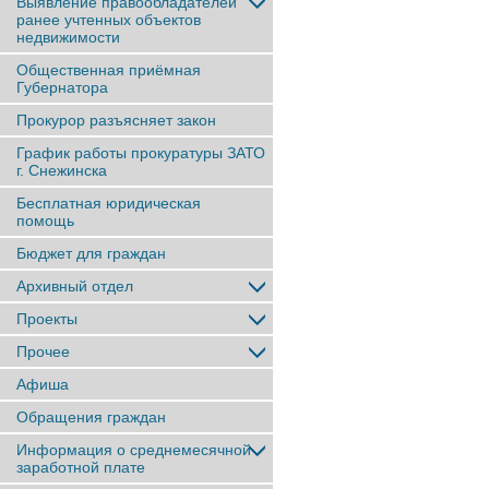
Выявление правообладателей
ранее учтенныx объектов
недвижимости
Общественная приёмная
Губернатора
Прокурор разъясняет закон
График работы прокуратуры ЗАТО
г. Снежинска
Бесплатная юридическая
помощь
Бюджет для граждан
Архивный отдел
Проекты
Прочее
Афиша
Обращения граждан
Информация о среднемесячной
заработной плате