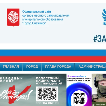
ГЛАВНАЯ
ГОРОД
ГЛАВА ГОРОДА
АДМИНИСТРАЦ