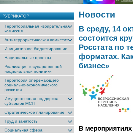
Новости
РУБРИКАТОР
Территориальная избирательная
В среду, 14 о
комиссия
состоится кру
Антитеррористическая комиссия
Росстата по т
Инициативное бюджетирование
форматах. Как
Национальные проекты
бизнес»
Реализация государственной
национальной политики
Территория опережающего
социально-экономического
развития
Имущественная поддержка
субъектов МСП
Стратегическое планирование
Труд и занятость
В мероприятиях 
Социальная сфера