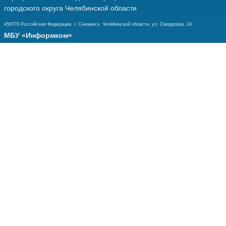
городского округа Челябинской области
456770 Российская Федерация, г. Снежинск, Челябинской области, ул. Свердлова, 24
МБУ «Информком»