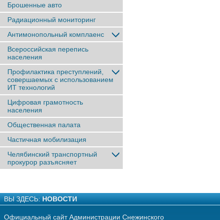
Брошенные авто
Радиационный мониторинг
Антимонопольный комплаенс
Всероссийская перепись
населения
Профилактика преступлений,
совершаемых с использованием
ИТ технологий
Цифровая грамотность
населения
Общественная палата
Частичная мобилизация
Челябинский транспортный
прокурор разъясняет
ВЫ ЗДЕСЬ:
НОВОСТИ
Официальный сайт Администрации Снежинского