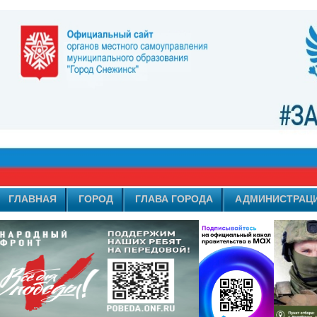
ГЛАВНАЯ
ГОРОД
ГЛАВА ГОРОДА
АДМИНИСТРАЦ