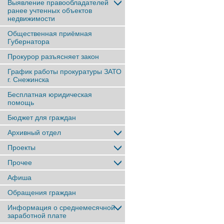
Выявление правообладателей
ранее учтенныx объектов
недвижимости
Общественная приёмная
Губернатора
Прокурор разъясняет закон
График работы прокуратуры ЗАТО
г. Снежинска
Бесплатная юридическая
помощь
Бюджет для граждан
Архивный отдел
Проекты
Прочее
Афиша
Обращения граждан
Информация о среднемесячной
заработной плате