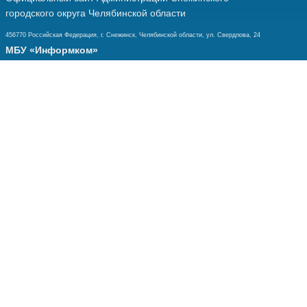
городского округа Челябинской области
456770 Российская Федерация, г. Снежинск, Челябинской области, ул. Свердлова, 24
МБУ «Информком»