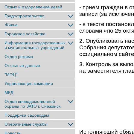
- прием граждан в 
Отдых и оздоровление детей
записи (за исключе
Градостроительство
- в тексте постанов
Жильё
словами «по 25 октя
Городское хозяйство
2. Опубликовать на
Информация государственных
Собрания депутатов
и муниципальных учреждений
официальном сайте
Отдел режима
3. Контроль за вып
Открытые данные
на заместителя гла
"МФЦ"
Управляющие компании
МКД
Отдел вневедомственной
охраны по ЗАТО г. Снежинск
Поддержка садоводам
Оперативные службы
Исполняющий обяз
Новости