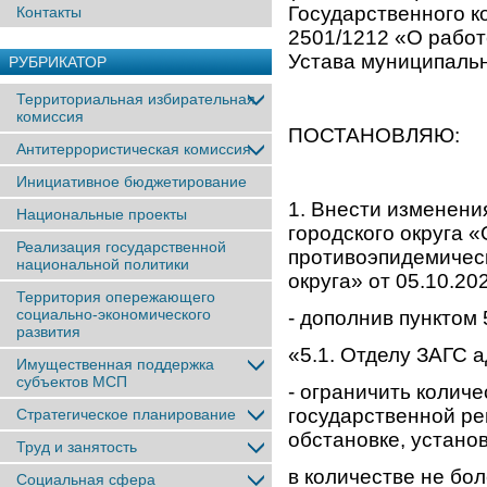
Государственного к
Контакты
2501/1212 «О работ
Устава муниципальн
РУБРИКАТОР
Территориальная избирательная
комиссия
ПОСТАНОВЛЯЮ:
Антитеррористическая комиссия
Инициативное бюджетирование
1. Внести изменени
Национальные проекты
городского округа 
Реализация государственной
противоэпидемическ
национальной политики
округа» от 05.10.20
Территория опережающего
социально-экономического
- дополнив пунктом
развития
«5.1. Отделу ЗАГС 
Имущественная поддержка
субъектов МСП
- ограничить колич
государственной ре
Стратегическое планирование
обстановке, устано
Труд и занятость
в количестве не бол
Социальная сфера