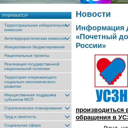
Новости
РУБРИКАТОР
Территориальная избирательная
Информация д
комиссия
«Почетный до
Антитеррористическая комиссия
России»
Инициативное бюджетирование
Национальные проекты
Реализация государственной
национальной политики
Территория опережающего
социально-экономического
развития
Имущественная поддержка
субъектов МСП
Стратегическое планирование
производиться в
обращения в УС
Труд и занятость
Социальная сфера