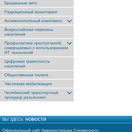
Брошенные авто
Радиационный мониторинг
Антимонопольный комплаенс
Всероссийская перепись
населения
Профилактика преступлений,
совершаемых с использованием
ИТ технологий
Цифровая грамотность
населения
Общественная палата
Частичная мобилизация
Челябинский транспортный
прокурор разъясняет
ВЫ ЗДЕСЬ:
НОВОСТИ
Официальный сайт Администрации Снежинского