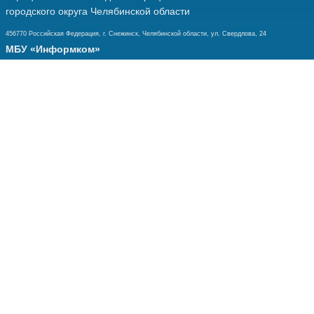
городского округа Челябинской области
456770 Российская Федерация, г. Снежинск, Челябинской области, ул. Свердлова, 24
МБУ «Информком»