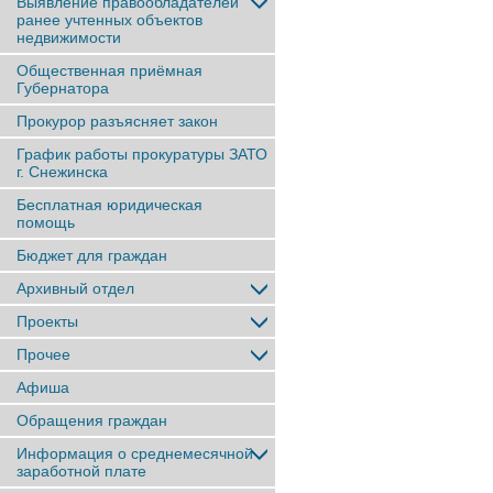
Выявление правообладателей
ранее учтенныx объектов
недвижимости
Общественная приёмная
Губернатора
Прокурор разъясняет закон
График работы прокуратуры ЗАТО
г. Снежинска
Бесплатная юридическая
помощь
Бюджет для граждан
Архивный отдел
Проекты
Прочее
Афиша
Обращения граждан
Информация о среднемесячной
заработной плате