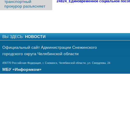
24824_Единовременное социальное пособие
транспортный
прокурор разъясняет
ВЫ ЗДЕСЬ:
НОВОСТИ
Официальный сайт Администрации Снежинского
городского округа Челябинской области
456770 Российская Федерация, г. Снежинск, Челябинской области, ул. Свердлова, 24
МБУ «Информком»