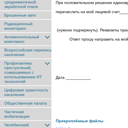
среднемесячной
При положительном решении единовр
заработной плате
перечислить на мой лицевой счет__
Брошенные авто
(наимен
Радиационный
мониторинг
(нужное подчеркнуть). Реквизиты при
Антимонопольный
Ответ прошу направить на мой поч
комплаенс
Всероссийская перепись
населения
Профилактика
преступлений,
совершаемых с
использованием ИТ
Дата ___________ П
технологий
Цифровая грамотность
населения
Общественная палата
Частичная
мобилизация
Прикреплённые файлы
Челябинский