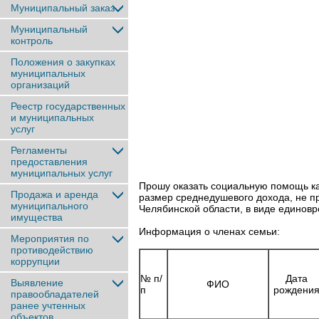
Муниципальный заказ
Муниципальный
контроль
Положения о закупках
муниципальных
организаций
Реестр государственных
и муниципальных
услуг
Регламенты
предоставления
муниципальных услуг
Прошу оказать социальную помощь к
Продажа и аренда
размер среднедушевого дохода, не
муниципального
Челябинской области, в виде единов
имущества
Информация о членах семьи:
Мероприятия по
противодействию
коррупции
№ п/
Дата
Выявление
ФИО
п
рождени
правообладателей
ранее учтенныx
объектов