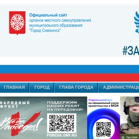
ГЛАВНАЯ
ГОРОД
ГЛАВА ГОРОДА
АДМИНИСТРАЦ