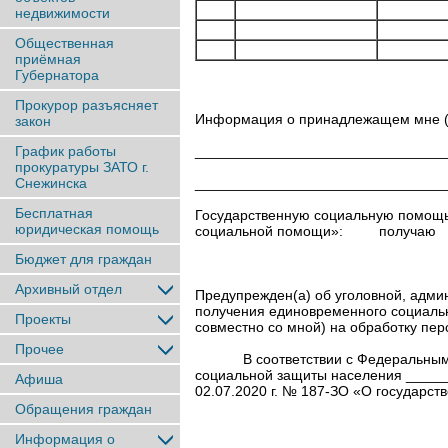
недвижимости
Общественная
приёмная
Губернатора
Прокурор разъясняет
Информация о принадлежащем мне (
закон
_______________________________
График работы
прокуратуры ЗАТО г.
_______________________________
Снежинска
Бесплатная
Государственную социальную помощь в
юридическая помощь
социальной помощи»: пол
Бюджет для граждан
нужное п
Архивный отдел
Предупрежден(а) об уголовной, адми
получения единовременного социальн
Проекты
совместно со мной) на обработку пе
Прочее
В соответствии с Федеральным Зако
социальной защиты населения ______
Афиша
02.07.2020 г. № 187-ЗО «О государс
Обращения граждан
Информация о