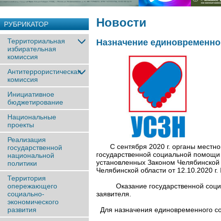
Новости
РУБРИКАТОР
Территориальная
Назначение единовременно
избирательная
комиссия
Антитеррористическая
комиссия
Инициативное
бюджетирование
Национальные
проекты
Реализация
С сентября 2020 г. органы местног
государственной
государственной социальной помощи 
национальной
установленных Законом Челябинской 
политики
Челябинской области от 12.10.2020 
Территория
Оказание государственной соци
опережающего
заявителя.
социально-
экономического
Для назначения единовременног
развития