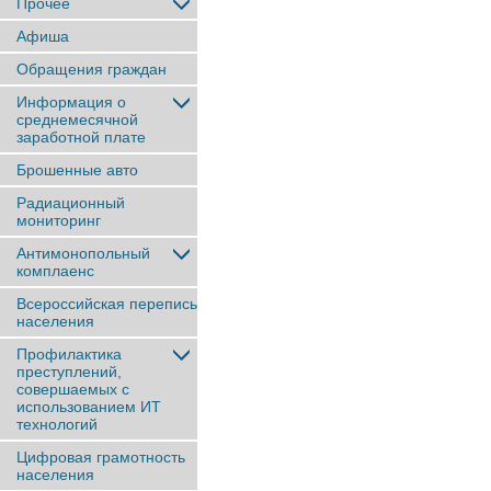
Прочее
Афиша
Обращения граждан
Информация о
среднемесячной
заработной плате
Брошенные авто
Радиационный
мониторинг
Антимонопольный
комплаенс
Всероссийская перепись
населения
Профилактика
преступлений,
совершаемых с
использованием ИТ
технологий
Цифровая грамотность
населения