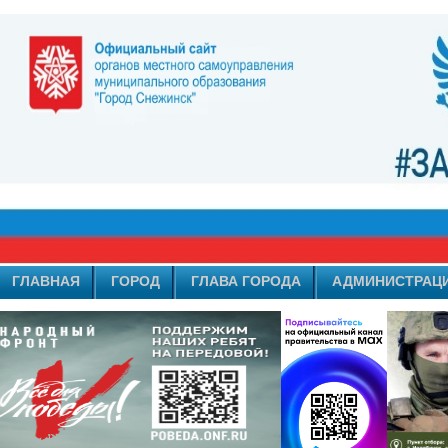
ГЛАВНАЯ
ГОРОД
ГЛАВА ГОРОДА
АДМИНИСТРАЦ