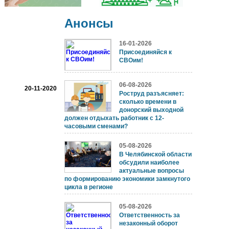
Анонсы
16-01-2026
Присоединяйся к
СВОим!
06-08-2026
20-11-2020
Роструд разъясняет:
сколько времени в
донорский выходной
должен отдыхать работник с 12-
часовыми сменами?
05-08-2026
В Челябинской области
обсудили наиболее
актуальные вопросы
по формированию экономики замкнутого
цикла в регионе
05-08-2026
Ответственность за
незаконный оборот