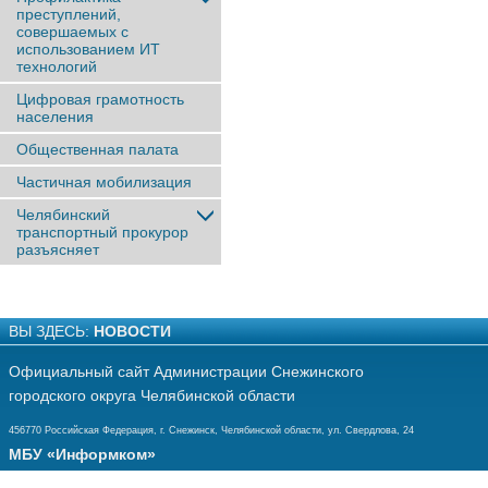
преступлений,
совершаемых с
использованием ИТ
технологий
Цифровая грамотность
населения
Общественная палата
Частичная мобилизация
Челябинский
транспортный прокурор
разъясняет
ВЫ ЗДЕСЬ:
НОВОСТИ
Официальный сайт Администрации Снежинского
городского округа Челябинской области
456770 Российская Федерация, г. Снежинск, Челябинской области, ул. Свердлова, 24
МБУ «Информком»