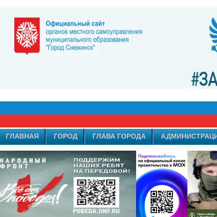
ГЛАВНАЯ
ГОРОД
ГЛАВА ГОРОДА
АДМИНИСТРАЦ