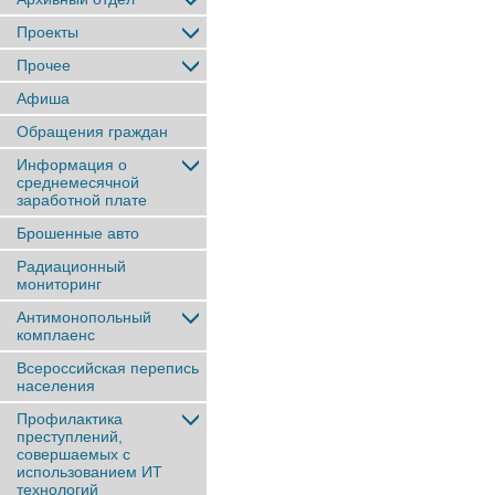
Проекты
Прочее
Афиша
Обращения граждан
Информация о
среднемесячной
заработной плате
Брошенные авто
Радиационный
мониторинг
Антимонопольный
комплаенс
Всероссийская перепись
населения
Профилактика
преступлений,
совершаемых с
использованием ИТ
технологий