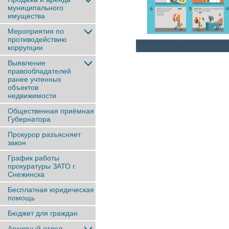
муниципального
имущества
Мероприятия по
противодействию
коррупции
Выявление
правообладателей
ранее учтенныx
объектов
недвижимости
Общественная приёмная
Губернатора
Прокурор разъясняет
закон
График работы
прокуратуры ЗАТО г.
Снежинска
Бесплатная юридическая
помощь
Бюджет для граждан
Архивный отдел