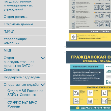
государственных
и муниципальных
учреждений
Отдел режима
Открытые данные
"МФЦ"
Управляющие
компании
МКД
Отдел
вневедомственной
охраны по ЗАТО г.
Снежинск
Поддержка садоводам
Оперативные службы
Отдел МВД России по
ЗАТО г. Снежинск
СУ ФПС №7 МЧС
России