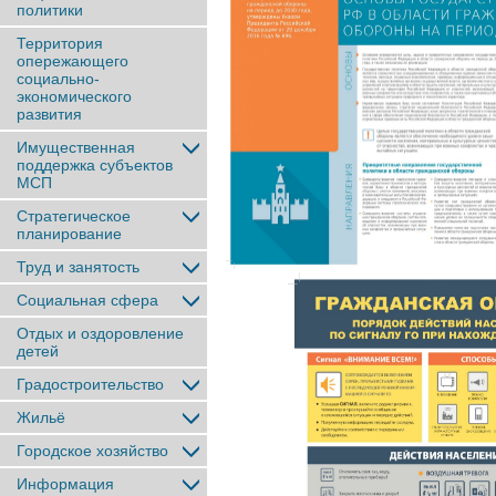
политики
Территория
опережающего
социально-
экономического
развития
Имущественная
поддержка субъектов
МСП
Стратегическое
планирование
Труд и занятость
Социальная сфера
Отдых и оздоровление
детей
Градостроительство
Жильё
Городское хозяйство
Информация