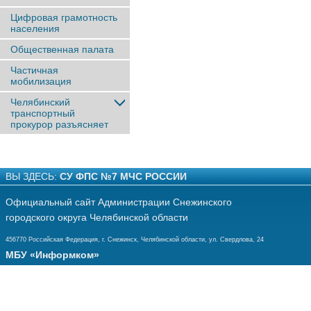
Цифровая грамотность
населения
Общественная палата
Частичная
мобилизация
Челябинский
транспортный
прокурор разъясняет
ВЫ ЗДЕСЬ:
СУ ФПС №7 МЧС РОССИИ
Официальный сайт Администрации Снежинского
городского округа Челябинской области
456770 Российская Федерация, г. Снежинск, Челябинской области, ул. Свердлова, 24
МБУ «Информком»