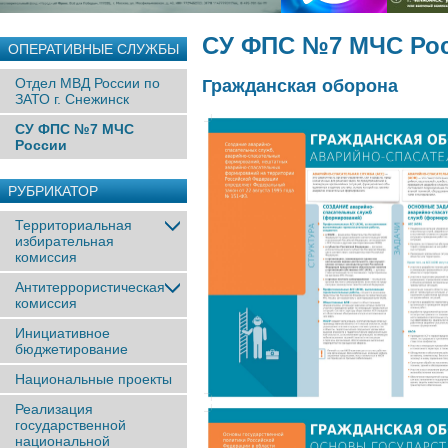
СУ ФПС №7 МЧС Ро
ОПЕРАТИВНЫЕ СЛУЖБЫ
Отдел МВД России по
Гражданская оборона
ЗАТО г. Снежинск
СУ ФПС №7 МЧС
России
РУБРИКАТОР
Территориальная
избирательная
комиссия
Антитеррористическая
комиссия
Инициативное
бюджетирование
Национальные проекты
Реализация
государственной
национальной