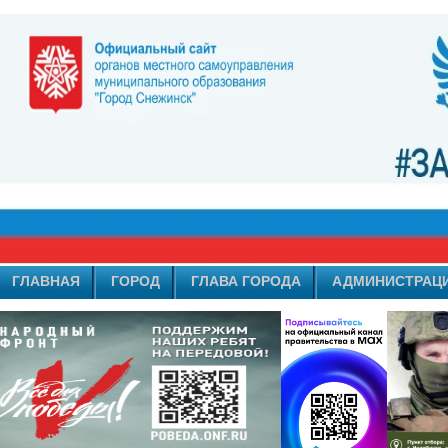
ГЛАВНАЯ
ГОРОД
ГЛАВА ГОРОДА
АДМИНИСТРАЦ