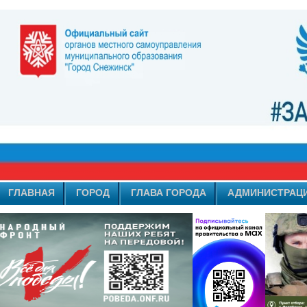
ГЛАВНАЯ
ГОРОД
ГЛАВА ГОРОДА
АДМИНИСТРАЦ