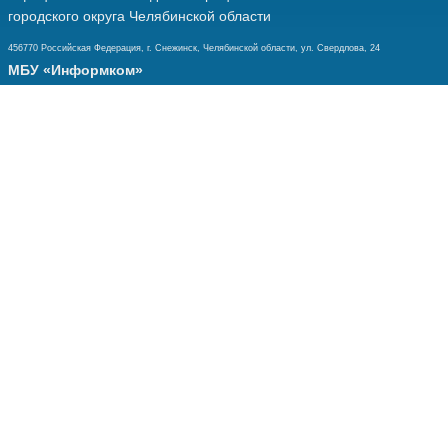
городского округа Челябинской области
456770 Российская Федерация, г. Снежинск, Челябинской области, ул. Свердлова, 24
МБУ «Информком»