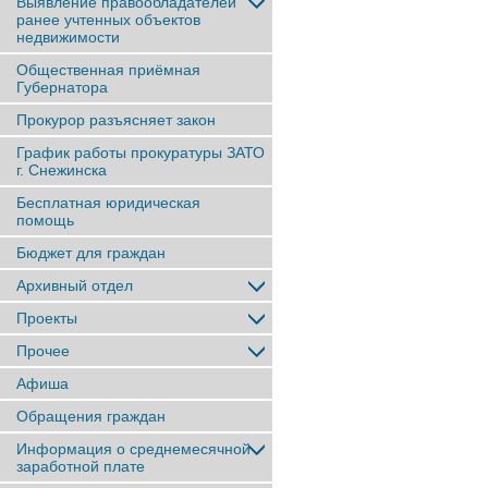
Выявление правообладателей
ранее учтенныx объектов
недвижимости
Общественная приёмная
Губернатора
Прокурор разъясняет закон
График работы прокуратуры ЗАТО
г. Снежинска
Бесплатная юридическая
помощь
Бюджет для граждан
Архивный отдел
Проекты
Прочее
Афиша
Обращения граждан
Информация о среднемесячной
заработной плате