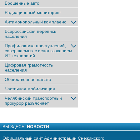
Брошенные авто
Радиационный мониторинг
Антимонопольный комплаенс
Всероссийская перепись
населения
Профилактика преступлений,
совершаемых с использованием
ИТ технологий
Цифровая грамотность
населения
Общественная палата
Частичная мобилизация
Челябинский транспортный
прокурор разъясняет
ВЫ ЗДЕСЬ:
НОВОСТИ
Официальный сайт Администрации Снежинского