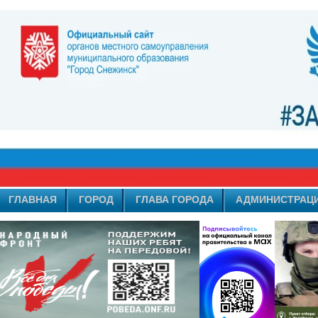
ГЛАВНАЯ
ГОРОД
ГЛАВА ГОРОДА
АДМИНИСТРАЦ