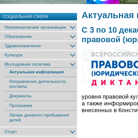
Актуальная
СОЦИАЛЬНАЯ СФЕРА
Некоммерческие организации
С 3 по 10 дек
Образование
правовой (юр
Здравоохранение
Культура
Молодежная политика
Актуальная информация
Направления деятельности,
контакты
Документы
уровня правовой ку
а также информиров
Программа
внесенных в Консти
Лагерь дневного пребывания
детей
Спорт