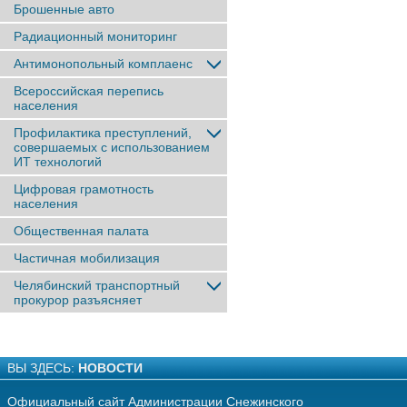
Брошенные авто
Радиационный мониторинг
Антимонопольный комплаенс
Всероссийская перепись
населения
Профилактика преступлений,
совершаемых с использованием
ИТ технологий
Цифровая грамотность
населения
Общественная палата
Частичная мобилизация
Челябинский транспортный
прокурор разъясняет
ВЫ ЗДЕСЬ:
НОВОСТИ
Официальный сайт Администрации Снежинского