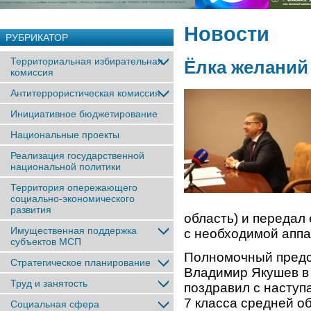
Новости
РУБРИКАТОР
Территориальная избирательная
Ёлка желаний
комиссия
Антитеррористическая комиссия
Инициативное бюджетирование
Национальные проекты
Реализация государственной
национальной политики
Территория опережающего
социально-экономического
развития
область) и передал 
Имущественная поддержка
с необходимой аппа
субъектов МСП
Полномочный предс
Стратегическое планирование
Владимир Якушев в 
Труд и занятость
поздравил с насту
7 класса средней о
Социальная сфера