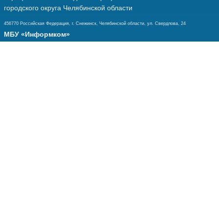
городского округа Челябинской области
456770 Российская Федерация, г. Снежинск, Челябинской области, ул. Свердлова, 24
МБУ «Информком»