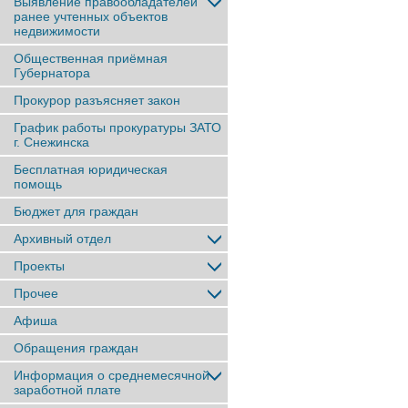
Выявление правообладателей
ранее учтенныx объектов
недвижимости
Общественная приёмная
Губернатора
Прокурор разъясняет закон
График работы прокуратуры ЗАТО
г. Снежинска
Бесплатная юридическая
помощь
Бюджет для граждан
Архивный отдел
Проекты
Прочее
Афиша
Обращения граждан
Информация о среднемесячной
заработной плате