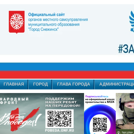
ГЛАВНАЯ
ГОРОД
ГЛАВА ГОРОДА
АДМИНИСТРАЦ