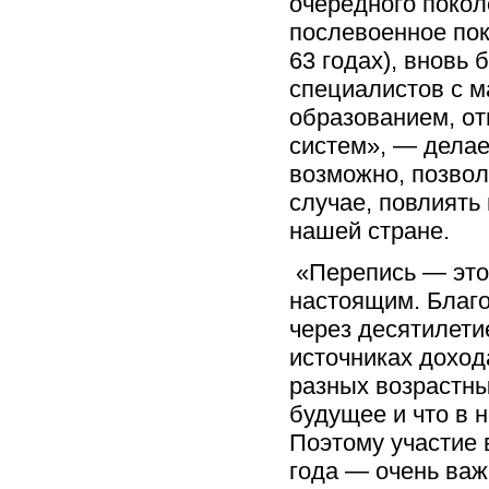
очередного покол
послевоенное пок
63 годах), вновь 
специалистов с м
образованием, от
систем», — делае
возможно, позвол
случае, повлиять
нашей стране.
«Перепись — это 
настоящим. Благ
через десятилети
источниках доход
разных возрастны
будущее и что в 
Поэтому участие 
года — очень важ