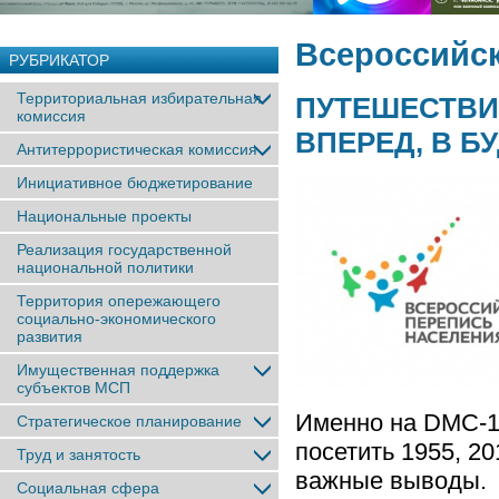
Всероссийск
РУБРИКАТОР
Территориальная избирательная
ПУТЕШЕСТВИ
комиссия
ВПЕРЕД, В Б
Антитеррористическая комиссия
Инициативное бюджетирование
Национальные проекты
Реализация государственной
национальной политики
Территория опережающего
социально-экономического
развития
Имущественная поддержка
субъектов МСП
Именно на DMC-12
Стратегическое планирование
посетить 1955, 2
Труд и занятость
важные выводы.
Социальная сфера