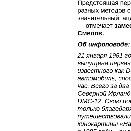
Предстоящая пер
разных методов с
значительный ап
— отмечает
заме
Смелов.
Об инфоповоде:
21 января 1981 г
выпущена первая
известного как 
автомобиль, спо
час. Всего за дв
Северной Ирланди
DMC-12. Свою по
только благодар
путешествовали 
кинокартины «На