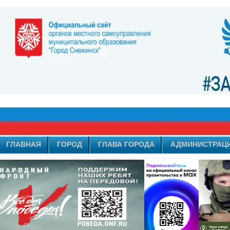
ГЛАВНАЯ
ГОРОД
ГЛАВА ГОРОДА
АДМИНИСТРАЦ