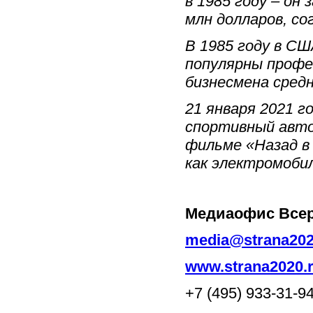
в 1985 году – он
млн долларов, со
В 1985 году в СШ
популярны профе
бизнесмена средн
21 января 2021 
спортивный авто
фильме «Назад в
как электромоби
Медиаофис
Все
media@strana202
www.strana2020.
+7 (495) 933-31-9