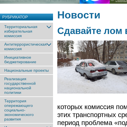
Новости
РУБРИКАТОР
Территориальная
Сдавайте лом 
избирательная
комиссия
Антитеррористическая
комиссия
Инициативное
бюджетирование
Национальные проекты
Реализация
государственной
национальной
политики
Территория
которых комиссия по
опережающего
социально-
этих транспортных с
экономического
развития
период проблема «под