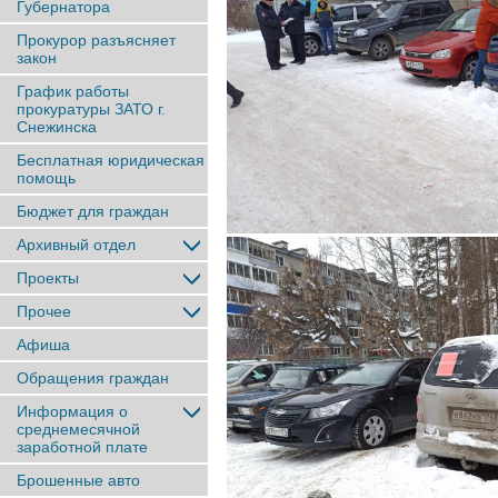
Губернатора
Прокурор разъясняет
закон
График работы
прокуратуры ЗАТО г.
Снежинска
Бесплатная юридическая
помощь
Бюджет для граждан
Архивный отдел
Проекты
Прочее
Афиша
Обращения граждан
Информация о
среднемесячной
заработной плате
Брошенные авто