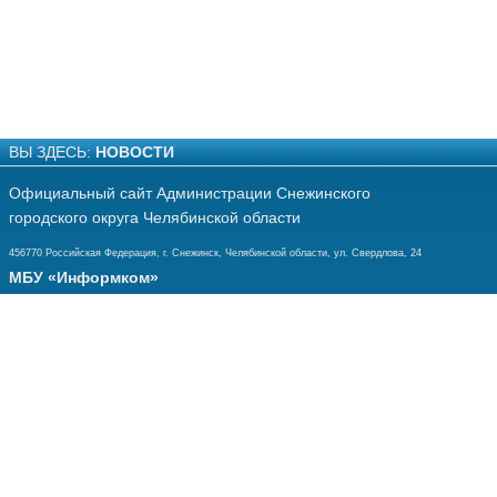
ВЫ ЗДЕСЬ:
НОВОСТИ
Официальный сайт Администрации Снежинского
городского округа Челябинской области
456770 Российская Федерация, г. Снежинск, Челябинской области, ул. Свердлова, 24
МБУ «Информком»