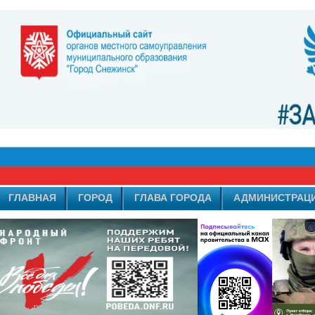
ГЛАВНАЯ
ГОРОД
ГЛАВА ГОРОДА
АДМИНИСТРАЦ