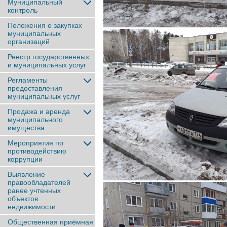
Муниципальный
контроль
Положения о закупках
муниципальных
организаций
Реестр государственных
и муниципальных услуг
Регламенты
предоставления
муниципальных услуг
Продажа и аренда
муниципального
имущества
Мероприятия по
противодействию
коррупции
Выявление
правообладателей
ранее учтенныx
объектов
недвижимости
Общественная приёмная