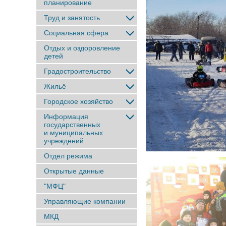
планирование
Труд и занятость
Социальная сфера
Отдых и оздоровление
детей
Градостроительство
Жильё
Городское хозяйство
Информация
государственных
и муниципальных
учреждений
Отдел режима
Открытые данные
"МФЦ"
Управляющие компании
МКД