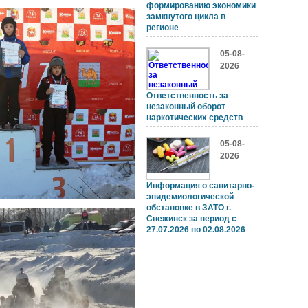
формированию экономики
замкнутого цикла в
регионе
05-08-
2026
Ответственность за
незаконный оборот
наркотических средств
05-08-
2026
Информация о санитарно-
эпидемиологической
обстановке в ЗАТО г.
Снежинск за период с
27.07.2026 по 02.08.2026