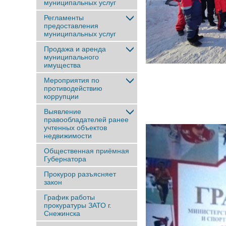
муниципальных услуг
Регламенты
предоставления
муниципальных услуг
Продажа и аренда
муниципального
имущества
Мероприятия по
противодействию
коррупции
Выявление
правообладателей ранее
учтенныx объектов
недвижимости
Общественная приёмная
Губернатора
Прокурор разъясняет
закон
График работы
прокуратуры ЗАТО г.
Снежинска