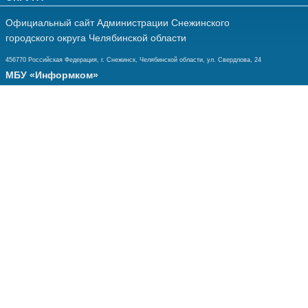
Официальный сайт Администрации Снежинского
городского округа Челябинской области
456770 Российская Федерация, г. Снежинск, Челябинской области, ул. Свердлова, 24
МБУ «Информком»