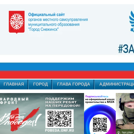
ГЛАВНАЯ
ГОРОД
ГЛАВА ГОРОДА
АДМИНИСТРАЦ