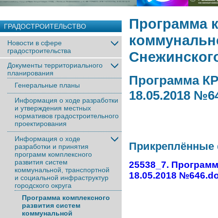
Программа к
ГРАДОСТРОИТЕЛЬСТВО
коммунальн
Новости в сфере
градостроительства
Снежинского
Документы территориального
планирования
Программа КРС
Генеральные планы
18.05.2018 №6
Информация о ходе разработки
и утверждения местных
нормативов градостроительного
проектирования
Информация о ходе
Прикреплённые
разработки и принятия
программ комплексного
развития систем
25538_7. Программ
коммунальной, транспортной
18.05.2018 №646.d
и социальной инфраструктур
городского округа
Программа комплексного
развития систем
коммунальной