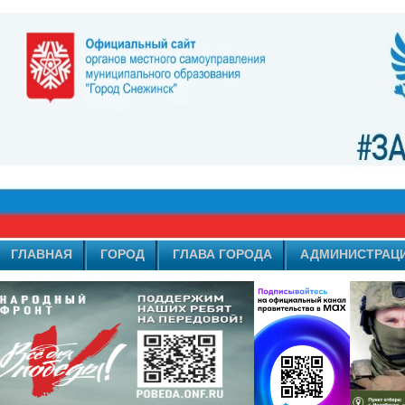
ГЛАВНАЯ
ГОРОД
ГЛАВА ГОРОДА
АДМИНИСТРАЦ