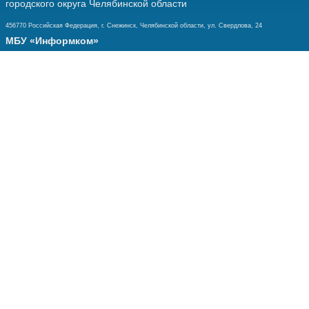
городского округа Челябинской области
456770 Российская Федерация, г. Снежинск, Челябинской области, ул. Свердлова, 24
МБУ «Информком»