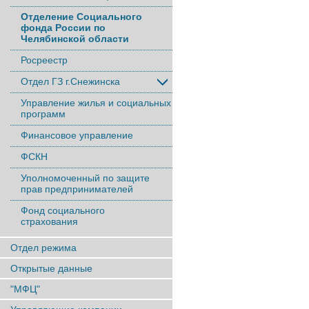
Отделение Социального
фонда России по
Челябинской области
Росреестр
Отдел ГЗ г.Снежинска
Управление жилья и социальных
программ
Финансовое управление
ФСКН
Уполномоченный по защите
прав предпринимателей
Фонд социального
страхования
Отдел режима
Открытые данные
"МФЦ"