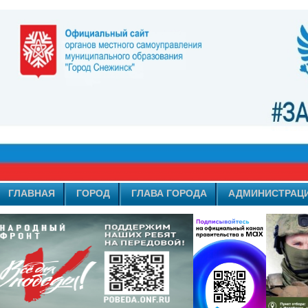
ГЛАВНАЯ
ГОРОД
ГЛАВА ГОРОДА
АДМИНИСТРАЦ