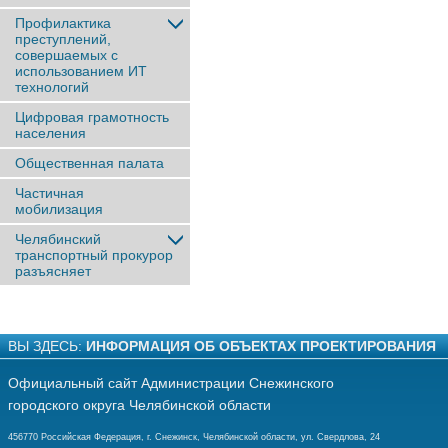
Профилактика
преступлений,
совершаемых с
использованием ИТ
технологий
Цифровая грамотность
населения
Общественная палата
Частичная
мобилизация
Челябинский
транспортный прокурор
разъясняет
ВЫ ЗДЕСЬ:
ИНФОРМАЦИЯ ОБ ОБЪЕКТАХ ПРОЕКТИРОВАНИЯ
Официальный сайт Администрации Снежинского
городского округа Челябинской области
456770 Российская Федерация, г. Снежинск, Челябинской области, ул. Свердлова, 24