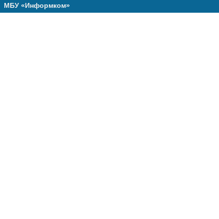
МБУ «Информком»