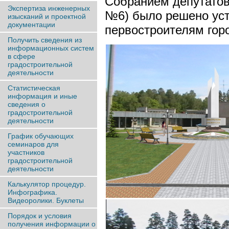
Собранием депутатов
Экспертиза инженерных
№6) было решено уст
изысканий и проектной
документации
первостроителям гор
Получить сведения из
информационных систем
в сфере
градостроительной
деятельности
Статистическая
информация и иные
сведения о
градостроительной
деятельности
График обучающих
семинаров для
участников
градостроительной
деятельности
Калькулятор процедур.
Инфографика.
Видеоролики. Буклеты
Порядок и условия
получения информации о