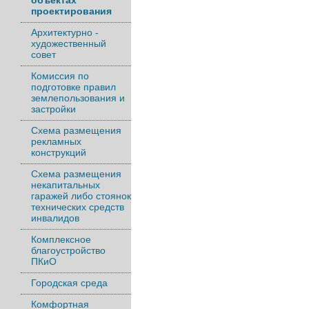
объектах
проектирования
Архитектурно -
художественный
совет
Комиссия по
подготовке правил
землепользования и
застройки
Схема размещения
рекламных
конструкций
Схема размещения
некапитальных
гаражей либо стоянок
технических средств
инвалидов
Комплексное
благоустройство
ПКиО
Городская среда
Комфортная