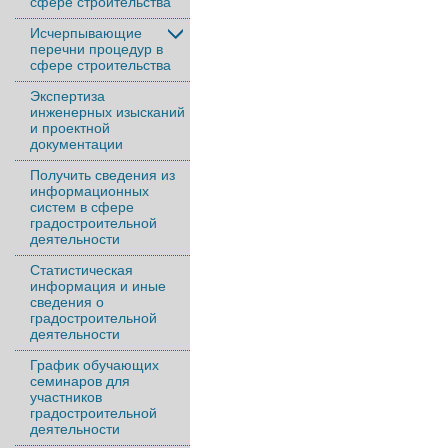
сфере строительства
Исчерпывающие
перечни процедур в
сфере строительства
Экспертиза
инженерных изысканий
и проектной
документации
Получить сведения из
информационных
систем в сфере
градостроительной
деятельности
Статистическая
информация и иные
сведения о
градостроительной
деятельности
График обучающих
семинаров для
участников
градостроительной
деятельности