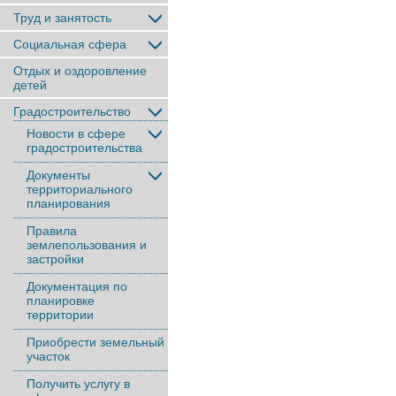
Труд и занятость
Социальная сфера
Отдых и оздоровление
детей
Градостроительство
Новости в сфере
градостроительства
Документы
территориального
планирования
Правила
землепользования и
застройки
Документация по
планировке
территории
Приобрести земельный
участок
Получить услугу в