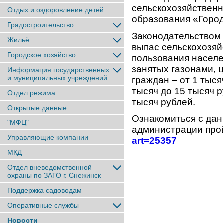
сельскохозяйствен
Отдых и оздоровление детей
образования «Город
Градостроительство
Законодательством
Жильё
выпас сельскохозя
Городское хозяйство
пользования насел
занятых газонами, 
Информация государственных
и муниципальных учреждений
граждан – от 1 тыся
тысяч до 15 тысяч р
Отдел режима
тысяч рублей.
Открытые данные
Ознакомиться с дан
"МФЦ"
администрации про
Управляющие компании
art=25357
МКД
Отдел вневедомственной
охраны по ЗАТО г. Снежинск
Поддержка садоводам
Оперативные службы
Новости