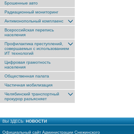
Брошенные авто
Радиационный мониторинг
Антимонопольный комплаенс
Всероссийская перепись
населения
Профилактика преступлений,
совершаемых с использованием
ИТ технологий
Цифровая грамотность
населения
Общественная палата
Частичная мобилизация
Челябинский транспортный
прокурор разъясняет
ВЫ ЗДЕСЬ:
НОВОСТИ
Официальный сайт Администрации Снежинского