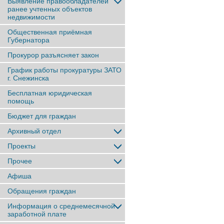
Выявление правообладателей
ранее учтенныx объектов
недвижимости
Общественная приёмная
Губернатора
Прокурор разъясняет закон
График работы прокуратуры ЗАТО
г. Снежинска
Бесплатная юридическая
помощь
Бюджет для граждан
Архивный отдел
Проекты
Прочее
Афиша
Обращения граждан
Информация о среднемесячной
заработной плате