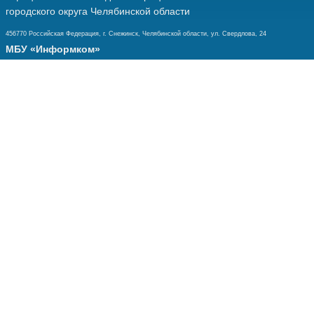
городского округа Челябинской области
456770 Российская Федерация, г. Снежинск, Челябинской области, ул. Свердлова, 24
МБУ «Информком»