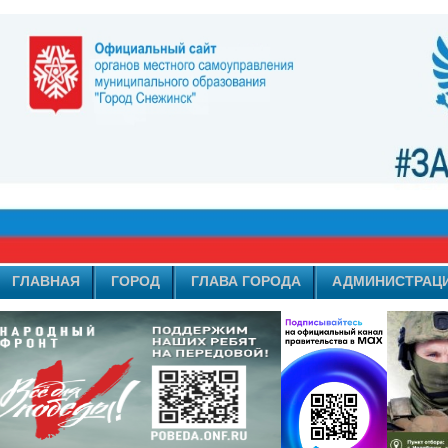
ГЛАВНАЯ
ГОРОД
ГЛАВА ГОРОДА
АДМИНИСТРАЦ