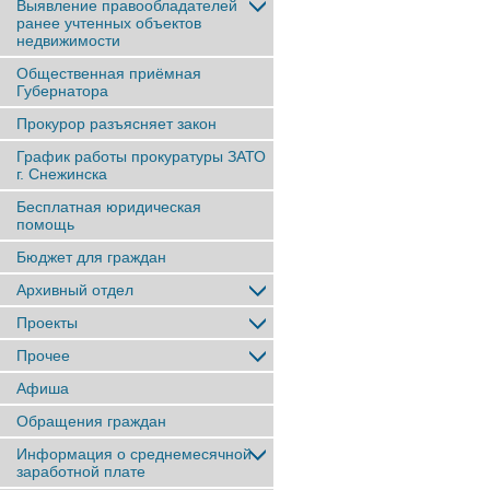
Выявление правообладателей
ранее учтенныx объектов
недвижимости
Общественная приёмная
Губернатора
Прокурор разъясняет закон
График работы прокуратуры ЗАТО
г. Снежинска
Бесплатная юридическая
помощь
Бюджет для граждан
Архивный отдел
Проекты
Прочее
Афиша
Обращения граждан
Информация о среднемесячной
заработной плате