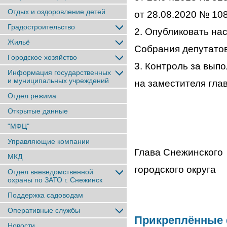
Отдых и оздоровление детей
от 28.08.2020 № 108
Градостроительство
2. Опубликовать на
Жильё
Собрания депутатов
Городское хозяйство
3. Контроль за вып
Информация государственных
и муниципальных учреждений
на заместителя гла
Отдел режима
Открытые данные
"МФЦ"
Управляющие компании
Глава Снежинского
МКД
городског
Отдел вневедомственной
охраны по ЗАТО г. Снежинск
Поддержка садоводам
Оперативные службы
Прикреплённые
Новости