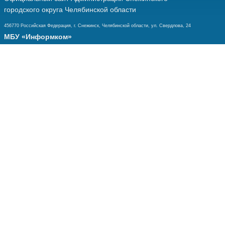
городского округа Челябинской области
456770 Российская Федерация, г. Снежинск, Челябинской области, ул. Свердлова, 24
МБУ «Информком»