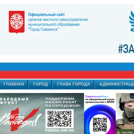
ГЛАВНАЯ
ГОРОД
ГЛАВА ГОРОДА
АДМИНИСТРАЦ