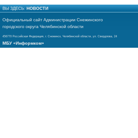
ВЫ ЗДЕСЬ:
НОВОСТИ
Официальный сайт Администрации Снежинского
городского округа Челябинской области
456770 Российская Федерация, г. Снежинск, Челябинской области, ул. Свердлова, 24
МБУ «Информком»