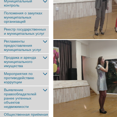
Муниципальный
контроль
Положения о закупках
муниципальных
организаций
Реестр государственных
и муниципальных услуг
Регламенты
предоставления
муниципальных услуг
Продажа и аренда
муниципального
имущества
Мероприятия по
противодействию
коррупции
Выявление
правообладателей
ранее учтенныx
объектов
недвижимости
Общественная приёмная