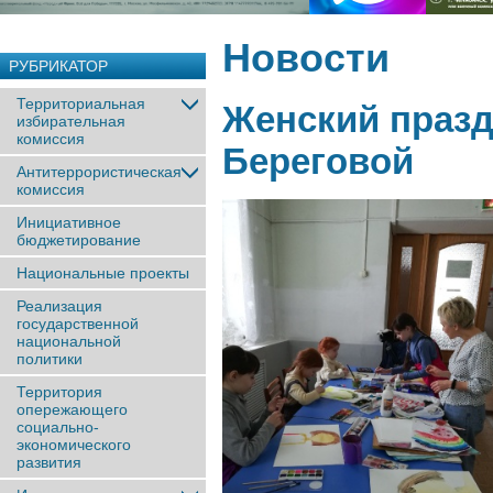
Новости
РУБРИКАТОР
Территориальная
Женский празд
избирательная
комиссия
Береговой
Антитеррористическая
комиссия
Инициативное
бюджетирование
Национальные проекты
Реализация
государственной
национальной
политики
Территория
опережающего
социально-
экономического
развития