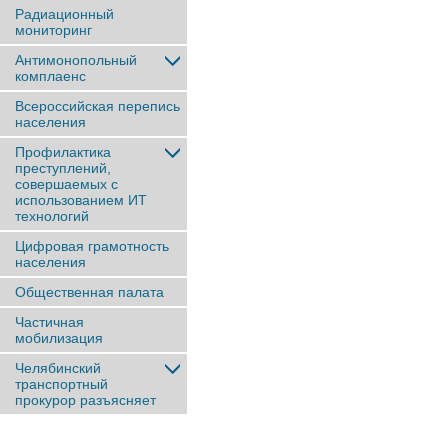
Радиационный
мониторинг
Антимонопольный
комплаенс
Всероссийская перепись
населения
Профилактика
преступлений,
совершаемых с
использованием ИТ
технологий
Цифровая грамотность
населения
Общественная палата
Частичная
мобилизация
Челябинский
транспортный
прокурор разъясняет