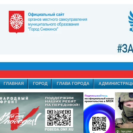
ГЛАВНАЯ
ГОРОД
ГЛАВА ГОРОДА
АДМИНИСТРАЦ