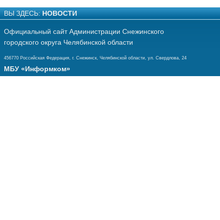
ВЫ ЗДЕСЬ:
НОВОСТИ
Официальный сайт Администрации Снежинского
городского округа Челябинской области
456770 Российская Федерация, г. Снежинск, Челябинской области, ул. Свердлова, 24
МБУ «Информком»