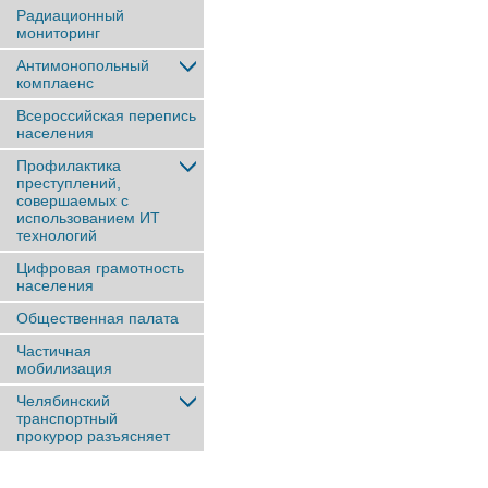
Радиационный
мониторинг
Антимонопольный
комплаенс
Всероссийская перепись
населения
Профилактика
преступлений,
совершаемых с
использованием ИТ
технологий
Цифровая грамотность
населения
Общественная палата
Частичная
мобилизация
Челябинский
транспортный
прокурор разъясняет