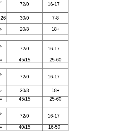
»
72/0
16-17
126
30/0
7-8
»
20/8
18+
»
72/0
16-17
»
45/15
25-60
»
72/0
16-17
»
20/8
18+
»
45/15
25-60
»
72/0
16-17
»
40/15
16-50