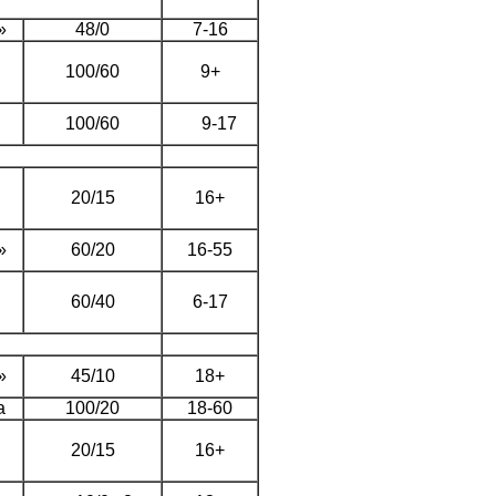
»
48/0
7-16
100/60
9+
100/60
9-17
20/15
16+
»
60/20
16-55
60/40
6-17
»
45/10
18+
а
100/20
18-60
20/15
16+