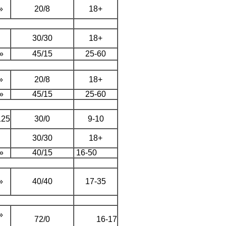
»
20/8
18+
30/30
18+
»
45/15
25-60
»
20/8
18+
»
45/15
25-60
125
30/0
9-10
30/30
18+
»
40/15
16-50
»
40/40
17-35
»
72/0
16-17