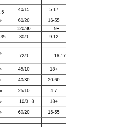
40/15
5-17
,6
»
60/20
16-55
120/80
9+
135
30/0
9-12
»
72/0
16-17
»
45/10
18+
а
40/30
20-60
»
25/10
4-7
»
10/0
8 18+
»
60/20
16-55