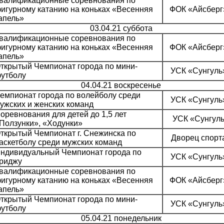
валификационные соревнования по
игурному катанию на коньках «Весенняя
ФОК «Айсберг
апель»
03.04.21 суббота
валификационные соревнования по
игурному катанию на коньках «Весенняя
ФОК «Айсберг
апель»
ткрытый Чемпионат города по мини-
УСК «Сунгуль
утболу
04.04.21 воскресенье
емпионат города по волейболу среди
УСК «Сунгуль
ужских и женских команд
оревнования для детей до 1,5 лет
УСК «Сунгул
Ползунки», «Ходунки»
ткрытый Чемпионат г. Снежинска по
Дворец спорт
аскетболу среди мужских команд
ндивидуальный Чемпионат города по
УСК «Сунгуль
риджу
валификационные соревнования по
игурному катанию на коньках «Весенняя
ФОК «Айсберг
апель»
ткрытый Чемпионат города по мини-
УСК «Сунгуль
утболу
05.04.21 понедельник