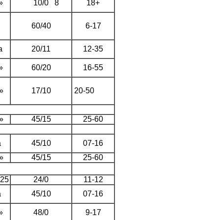
»
10/0
8 18+
60/40
6-17
а
20/11
12-35
»
60/20
16-55
»
17/10
20-50
»
45/15
25-60
а
45/10
07-16
»
45/15
25-60
25
24/0
11-12
а
45/10
07-16
»
48/0
9-17