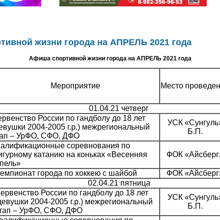
тивной жизни города на АПРЕЛЬ 2021 года
Афиша спортивной жизни города на АПРЕЛЬ 2021 года
Мероприятие
Место проведе
01.04.21 четверг
рвенство России по гандболу до 18 лет
УСК «Сунгуль
евушки 2004-2005 г.р.) межрегиональный
Б.П.
тап – УрФО, СФО, ДФО
валификационные соревнования по
гурному катанию на коньках «Весенняя
ФОК «Айсберг
пель»
емпионат города по хоккею с шайбой
ФОК «Айсберг
02.04.21 пятница
ервенство России по гандболу до 18 лет
УСК «Сунгуль
девушки 2004-2005 г.р.) межрегиональный
Б.П.
тап – УрФО, СФО, ДФО