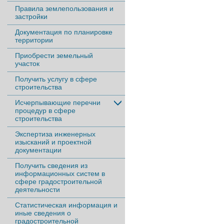
Правила землепользования и
застройки
Документация по планировке
территории
Приобрести земельный
участок
Получить услугу в сфере
строительства
Исчерпывающие перечни
процедур в сфере
строительства
Экспертиза инженерных
изысканий и проектной
документации
Получить сведения из
информационных систем в
сфере градостроительной
деятельности
Статистическая информация и
иные сведения о
градостроительной