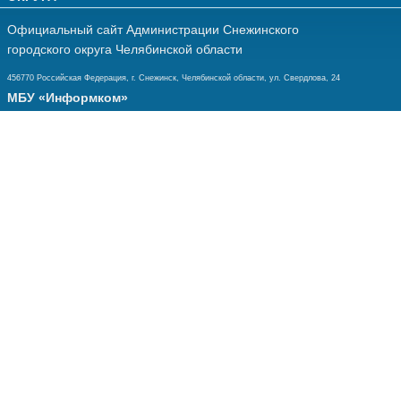
Официальный сайт Администрации Снежинского
городского округа Челябинской области
456770 Российская Федерация, г. Снежинск, Челябинской области, ул. Свердлова, 24
МБУ «Информком»