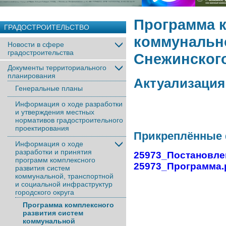
Программа к
ГРАДОСТРОИТЕЛЬСТВО
коммунальн
Новости в сфере
градостроительства
Снежинского
Документы территориального
планирования
Актуализация
Генеральные планы
Информация о ходе разработки
и утверждения местных
нормативов градостроительного
проектирования
Прикреплённые
Информация о ходе
разработки и принятия
25973_Постановле
программ комплексного
25973_Программа.
развития систем
коммунальной, транспортной
и социальной инфраструктур
городского округа
Программа комплексного
развития систем
коммунальной