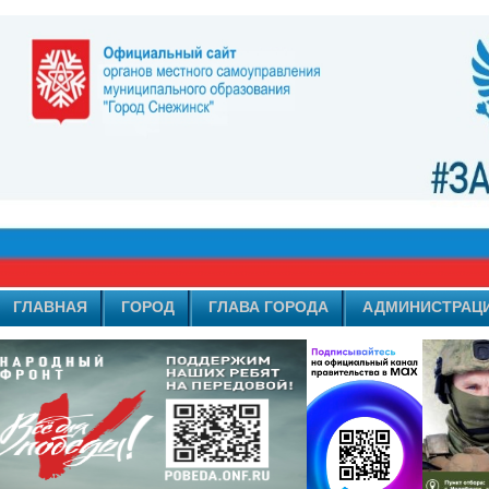
ГЛАВНАЯ
ГОРОД
ГЛАВА ГОРОДА
АДМИНИСТРАЦ