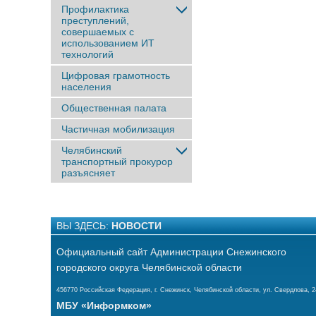
Профилактика
преступлений,
совершаемых с
использованием ИТ
технологий
Цифровая грамотность
населения
Общественная палата
Частичная мобилизация
Челябинский
транспортный прокурор
разъясняет
ВЫ ЗДЕСЬ:
НОВОСТИ
Официальный сайт Администрации Снежинского
городского округа Челябинской области
456770 Российская Федерация, г. Снежинск, Челябинской области, ул. Свердлова, 2
МБУ «Информком»