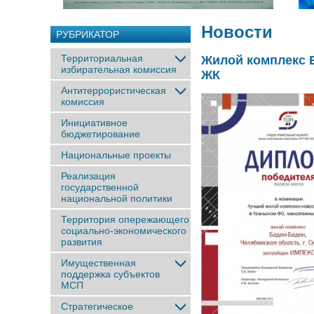
Новости
РУБРИКАТОР
Территориальная
Жилой комплекс 
избирательная комиссия
ЖК
Антитеррористическая
комиссия
Инициативное
бюджетирование
Национальные проекты
Реализация
государственной
национальной политики
Территория опережающего
социально-экономического
развития
Имущественная
поддержка субъектов
МСП
Стратегическое