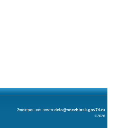
Электронная почта:
delo@snezhinsk.gov74.ru
©2026