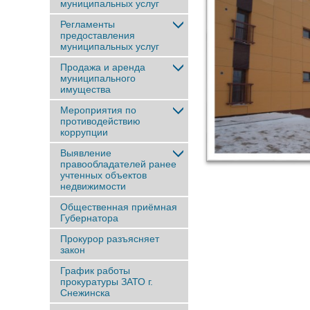
муниципальных услуг
Регламенты
предоставления
муниципальных услуг
Продажа и аренда
муниципального
имущества
Мероприятия по
противодействию
коррупции
Выявление
правообладателей ранее
учтенныx объектов
недвижимости
Общественная приёмная
Губернатора
Прокурор разъясняет
закон
График работы
прокуратуры ЗАТО г.
Снежинска