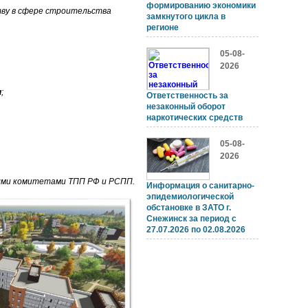
формированию экономики
ву в сфере строительства
замкнутого цикла в
регионе
05-08-
2026
н
;
Ответственность за
незаконный оборот
наркотических средств
05-08-
2026
ыми комитетами ТПП РФ и РСПП.
Информация о санитарно-
эпидемиологической
обстановке в ЗАТО г.
Снежинск за период с
27.07.2026 по 02.08.2026