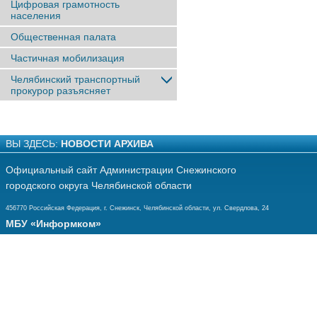
Цифровая грамотность
населения
Общественная палата
Частичная мобилизация
Челябинский транспортный
прокурор разъясняет
ВЫ ЗДЕСЬ:
НОВОСТИ АРХИВА
Официальный сайт Администрации Снежинского
городского округа Челябинской области
456770 Российская Федерация, г. Снежинск, Челябинской области, ул. Свердлова, 24
МБУ «Информком»