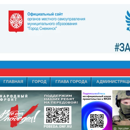
ГЛАВНАЯ
ГОРОД
ГЛАВА ГОРОДА
АДМИНИСТРАЦ