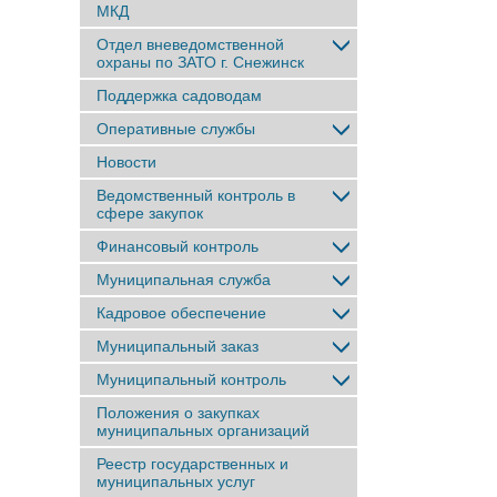
МКД
Отдел вневедомственной
охраны по ЗАТО г. Снежинск
Поддержка садоводам
Оперативные службы
Новости
Ведомственный контроль в
сфере закупок
Финансовый контроль
Муниципальная служба
Кадровое обеспечение
Муниципальный заказ
Муниципальный контроль
Положения о закупках
муниципальных организаций
Реестр государственных и
муниципальных услуг