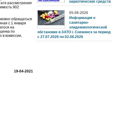
наркотических средств
тате рассмотрения
оимость 902
05-08-2026
Информация о
е можно обращаться
санитарно-
иная с 1 января
егося на
эпидемиологической
ценка по
обстановке в ЗАТО г. Снежинск за период
 в комиссии,
с 27.07.2026 по 02.08.2026
19-04-2021