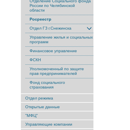
Отделение Социального фонда
России по Челябинской
области
Росреестр
Отдел ГЗ г.Снежинска
Управление жилья и социальных
программ
Финансовое управление
ФСКН
Уполномоченный по защите
прав предпринимателей
Фонд социального
страхования
Отдел режима
Открытые данные
"МФЦ"
Управляющие компании