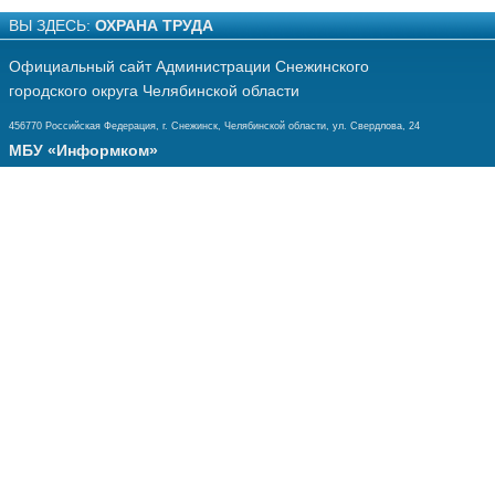
ВЫ ЗДЕСЬ:
ОХРАНА ТРУДА
Официальный сайт Администрации Снежинского
городского округа Челябинской области
456770 Российская Федерация, г. Снежинск, Челябинской области, ул. Свердлова, 24
МБУ «Информком»