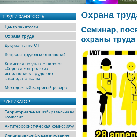
Охрана труд
ТРУД И ЗАНЯТОСТЬ
Центр занятости
Семинар, по
Охрана труда
охраны труда
Документы по ОТ
Вопросы трудовых отношений
Комиссия по уплате налогов,
сборов и контролю за
исполнением трудового
законодательства
Молодежный кадровый резерв
РУБРИКАТОР
Территориальная избирательная
комиссия
Антитеррористическая комиссия
Инициативное бюджетирование