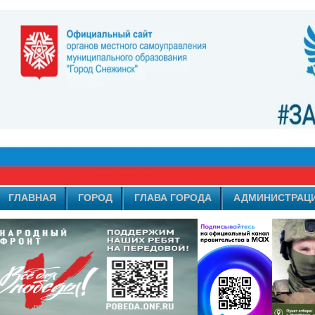
ГЛАВНАЯ
ГОРОД
ГЛАВА ГОРОДА
АДМИНИСТРАЦ