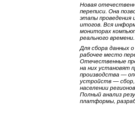
Новая отечественн
переписи. Она поз
этапы проведения 
итогов. Вся инфор
мониторах компью
реального времени.
Для сбора данных о
рабочее место пер
Отечественные пр
на них установят 
производства — оп
устройств — сбор,
населении регионов
Полный анализ рез
платформы, разраб