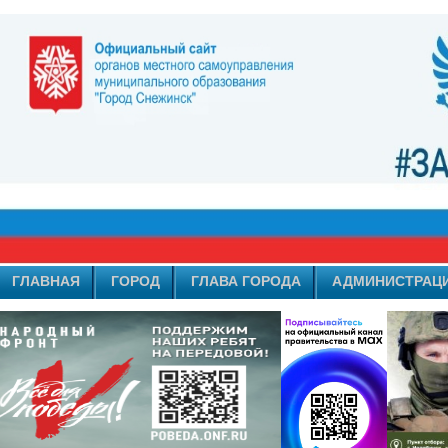
ГЛАВНАЯ
ГОРОД
ГЛАВА ГОРОДА
АДМИНИСТРАЦ