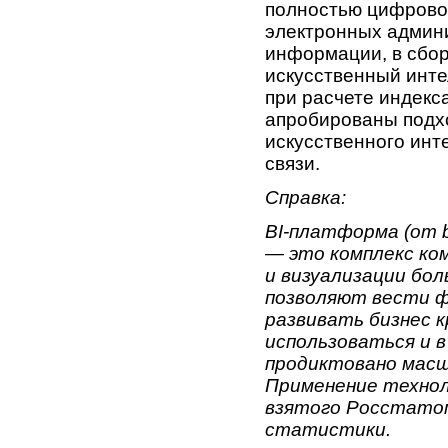
полностью цифровой
электронных админ
информации, в сбор
искусственный инте
при расчете индекс
апробированы подх
искусственного инт
связи.
Справка:
BI-платформа (от bu
— это комплекс ко
и визуализации бо
позволяют вести ф
развивать бизнес 
использоваться и в
продиктовано мас
Применение технол
взятого Росстатом
статистики.