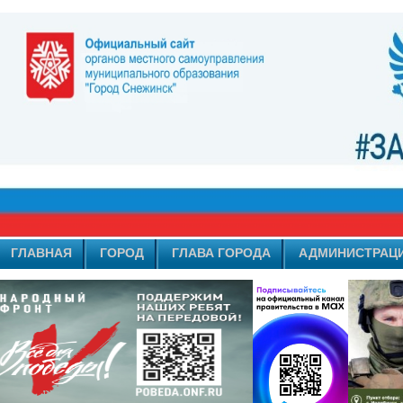
ГЛАВНАЯ
ГОРОД
ГЛАВА ГОРОДА
АДМИНИСТРАЦ