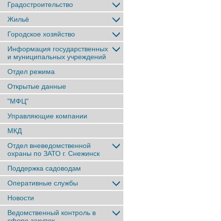
Градостроительство
Жильё
Городское хозяйство
Информация государственных
и муниципальных учреждений
Отдел режима
Открытые данные
"МФЦ"
Управляющие компании
МКД
Отдел вневедомственной
охраны по ЗАТО г. Снежинск
Поддержка садоводам
Оперативные службы
Новости
Ведомственный контроль в
сфере закупок