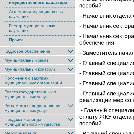
имущественного характера
пособий
Аттестация муниципальных
- Начальник отдела 
служащих
- Начальник сектор
Реестр муниципальных
служащих
- Начальник сектор
Прочее
обеспечения
Кадровое обеспечение
- Заместитель нача
Муниципальный заказ
- Главный специали
Муниципальный контроль
- Главный специали
Положения о закупках
- Главный специали
муниципальных организаций
Реестр государственных и
- Главный специали
муниципальных услуг
реализации мер соц
Регламенты предоставления
- Главный специали
муниципальных услуг
оплату ЖКУ отдела 
Продажа и аренда
пособий
муниципального имущества
- Ведущий специали
Мероприятия по