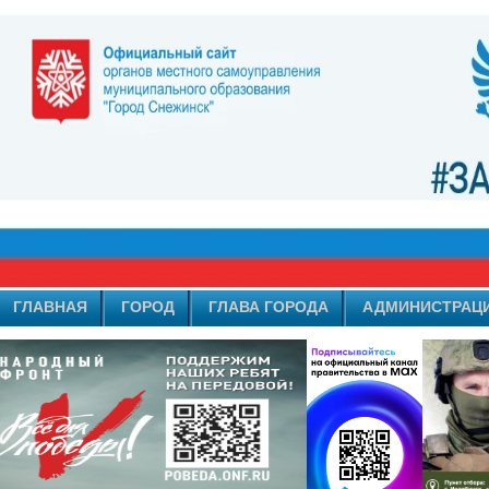
ГЛАВНАЯ
ГОРОД
ГЛАВА ГОРОДА
АДМИНИСТРАЦ