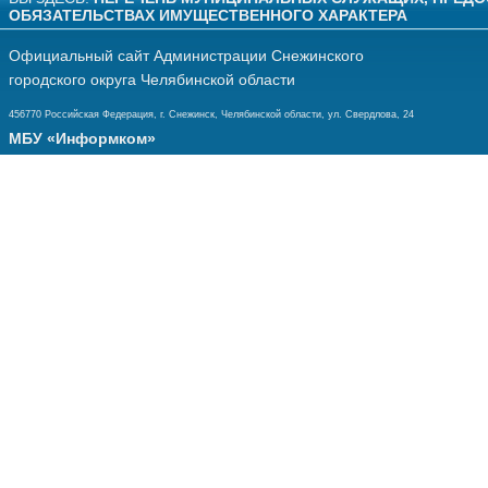
ОБЯЗАТЕЛЬСТВАХ ИМУЩЕСТВЕННОГО ХАРАКТЕРА
Официальный сайт Администрации Снежинского
городского округа Челябинской области
456770 Российская Федерация, г. Снежинск, Челябинской области, ул. Свердлова, 24
МБУ «Информком»