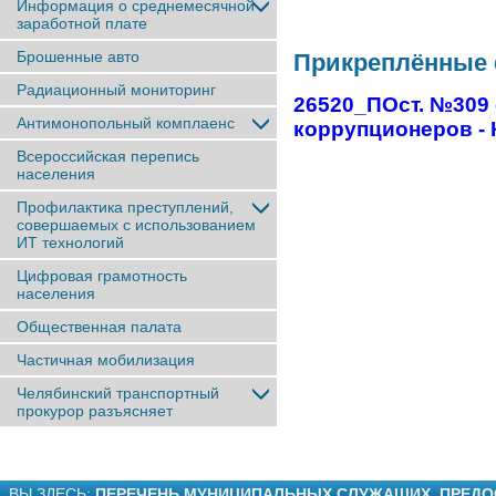
Информация о среднемесячной
заработной плате
Брошенные авто
Прикреплённые
Радиационный мониторинг
26520_ПОст. №309 о
Антимонопольный комплаенс
коррупционеров - 
Всероссийская перепись
населения
Профилактика преступлений,
совершаемых с использованием
ИТ технологий
Цифровая грамотность
населения
Общественная палата
Частичная мобилизация
Челябинский транспортный
прокурор разъясняет
ВЫ ЗДЕСЬ:
ПЕРЕЧЕНЬ МУНИЦИПАЛЬНЫХ СЛУЖАЩИХ, ПРЕДОС