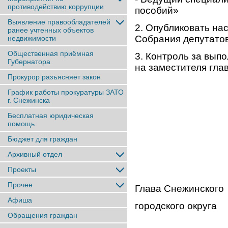
противодействию коррупции
пособий»
Выявление правообладателей
2. Опубликовать на
ранее учтенныx объектов
Собрания депутатов
недвижимости
Общественная приёмная
3. Контроль за вып
Губернатора
на заместителя гла
Прокурор разъясняет закон
График работы прокуратуры ЗАТО
г. Снежинска
Бесплатная юридическая
помощь
Бюджет для граждан
Архивный отдел
Проекты
Прочее
Глава Снежинского
Афиша
городског
Обращения граждан