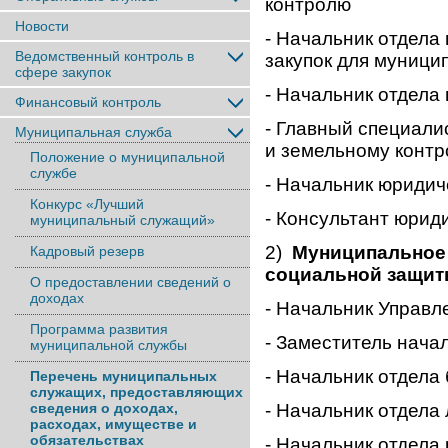
контролю
Новости
- Начальник отдела
Ведомственный контроль в
закупок для муници
сфере закупок
- Начальник отдела
Финансовый контроль
- Главный специали
Муниципальная служба
и земельному конт
Положение о муниципальной
службе
- Начальник юридич
Конкурс «Лучший
- Консультант юрид
муниципальный служащий»
2)
Муниципальное 
Кадровый резерв
социальной защит
О предоставлении сведений о
доходах
- Начальник Управл
Программа развития
- Заместитель нача
муниципальной службы
- Начальник отдела 
Перечень муниципальных
служащих, предоставляющих
сведения о доходах,
- Начальник отдела
расходах, имуществе и
обязательствах
- Начальник отдела